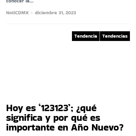
conocer la…
NotiCDMX
diciembre 31, 2023
Tendencia
Tendencias
Hoy es ‘123123’; ¿qué
significa y por qué es
importante en Año Nuevo?