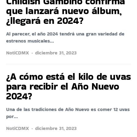
Childish Gambino confirma
que lanzará nuevo álbum,
¿llegará en 2024?
Al parecer, el año 2024 tendrá una gran variedad de
estrenos musicales…
NotiCDMX
diciembre 31, 2023
¿A cómo está el kilo de uvas
para recibir el Año Nuevo
2024?
Una de las tradiciones de Año Nuevo es comer 12 uvas
por…
NotiCDMX
diciembre 31, 2023