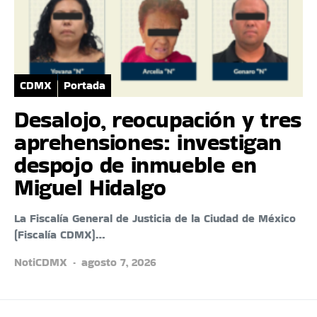
CDMX
Portada
Desalojo, reocupación y tres
aprehensiones: investigan
despojo de inmueble en
Miguel Hidalgo
La Fiscalía General de Justicia de la Ciudad de México
(Fiscalía CDMX)…
NotiCDMX
agosto 7, 2026