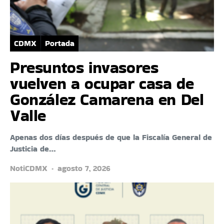
CDMX
Portada
Presuntos invasores
vuelven a ocupar casa de
González Camarena en Del
Valle
Apenas dos días después de que la Fiscalía General de
Justicia de…
NotiCDMX
agosto 7, 2026