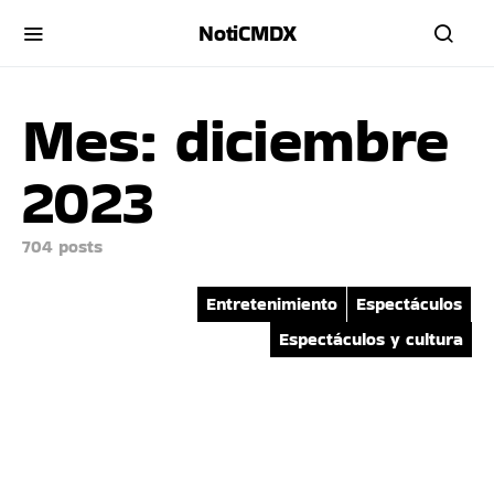
NotiCMDX
Mes:
diciembre
2023
704 posts
Entretenimiento
Espectáculos
Espectáculos y cultura