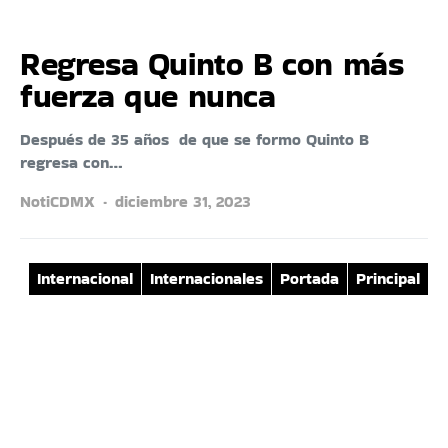
Regresa Quinto B con más
fuerza que nunca
Después de 35 años de que se formo Quinto B
regresa con…
NotiCDMX
diciembre 31, 2023
Internacional
Internacionales
Portada
Principal