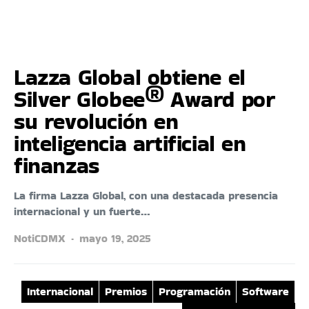
Lazza Global obtiene el
Silver Globee® Award por
su revolución en
inteligencia artificial en
finanzas
La firma Lazza Global, con una destacada presencia
internacional y un fuerte…
NotiCDMX
mayo 19, 2025
Internacional
Premios
Programación
Software