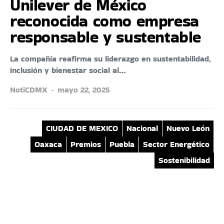
Unilever de México
reconocida como empresa
responsable y sustentable
La compañía reafirma su liderazgo en sustentabilidad,
inclusión y bienestar social al…
NotiCDMX
mayo 22, 2025
CIUDAD DE MEXICO
Nacional
Nuevo León
Oaxaca
Premios
Puebla
Sector Energético
Sostenibilidad