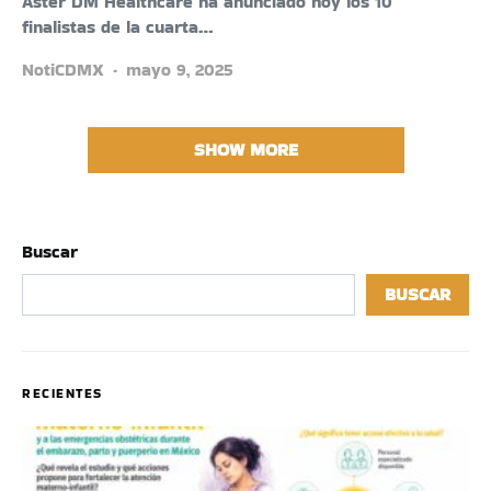
Aster DM Healthcare ha anunciado hoy los 10
finalistas de la cuarta…
NotiCDMX
mayo 9, 2025
SHOW MORE
Buscar
BUSCAR
RECIENTES