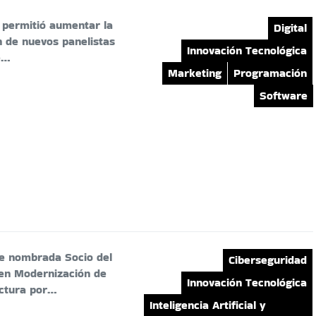
a permitió aumentar la
Digital
n de nuevos panelistas
Innovación Tecnológica
e…
Marketing
Programación
Software
e nombrada Socio del
Ciberseguridad
en Modernización de
Innovación Tecnológica
uctura por…
Inteligencia Artificial y