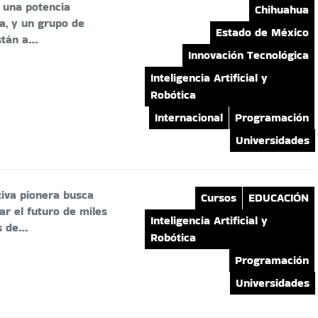
 una potencia
Chihuahua
a, y un grupo de
Estado de México
stán a…
Innovación Tecnológica
Inteligencia Artificial y
Robótica
Internacional
Programación
Universidades
tiva pionera busca
Cursos
EDUCACIÓN
r el futuro de miles
Inteligencia Artificial y
s de…
Robótica
Programación
Universidades