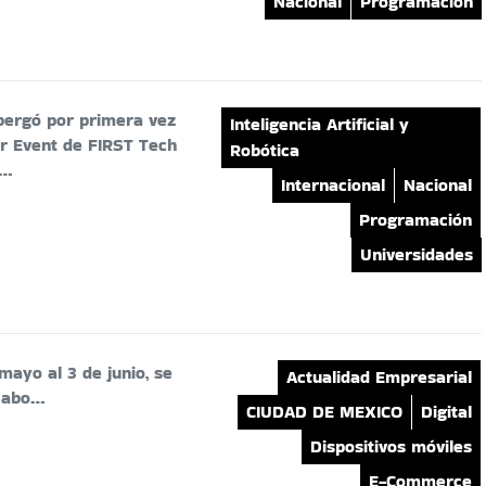
Nacional
Programación
bergó por primera vez
Inteligencia Artificial y
r Event de FIRST Tech
Robótica
,…
Internacional
Nacional
Programación
Universidades
mayo al 3 de junio, se
Actualidad Empresarial
 cabo…
CIUDAD DE MEXICO
Digital
Dispositivos móviles
E-Commerce