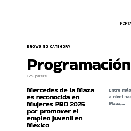
PORT
BROWSING CATEGORY
Programación
125 posts
Mercedes de la Maza
Entre más
es reconocida en
a nivel na
Mujeres PRO 2025
Maza,…
por promover el
empleo juvenil en
México