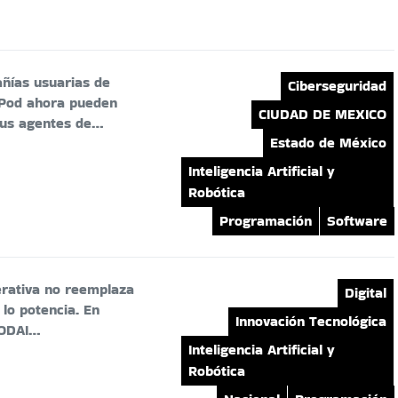
ñías usuarias de
Ciberseguridad
Pod ahora pueden
CIUDAD DE MEXICO
sus agentes de…
Estado de México
Inteligencia Artificial y
Robótica
Programación
Software
erativa no reemplaza
Digital
: lo potencia. En
Innovación Tecnológica
CODAI…
Inteligencia Artificial y
Robótica