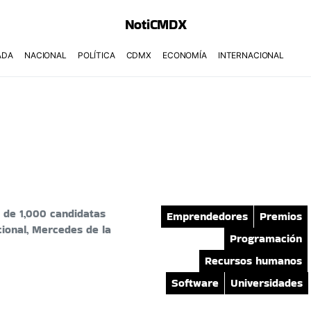
NotiCMDX
ADA
NACIONAL
POLÍTICA
CDMX
ECONOMÍA
INTERNACIONAL
 de 1,000 candidatas
Emprendedores
Premios
cional, Mercedes de la
Programación
Recursos humanos
Software
Universidades