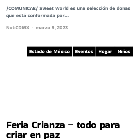
/COMUNICAE/ Sweet World es una selección de donas
que está conformada por…
NotiCDMX
marzo 9, 2023
Estado de México
Eventos
Hogar
Niños
Feria Crianza – todo para
criar en paz