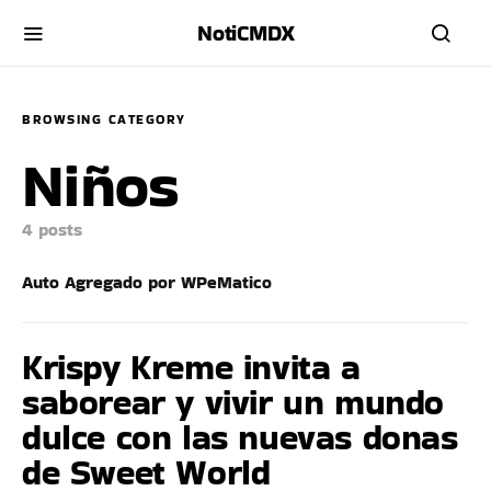
NotiCMDX
BROWSING CATEGORY
Niños
4 posts
Auto Agregado por WPeMatico
Krispy Kreme invita a
saborear y vivir un mundo
dulce con las nuevas donas
de Sweet World