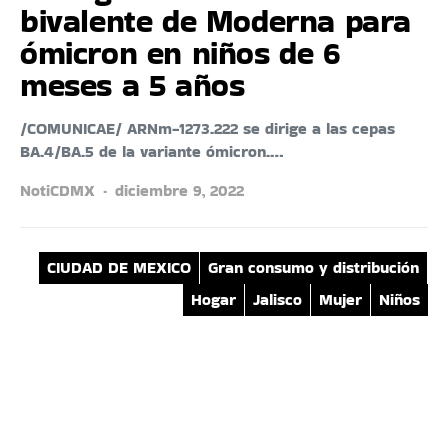
bivalente de Moderna para
ómicron en niños de 6
meses a 5 años
/COMUNICAE/ ARNm-1273.222 se dirige a las cepas
BA.4/BA.5 de la variante ómicron.…
NotiCDMX
diciembre 9, 2022
CIUDAD DE MEXICO
Gran consumo y distribución
Hogar
Jalisco
Mujer
Niños