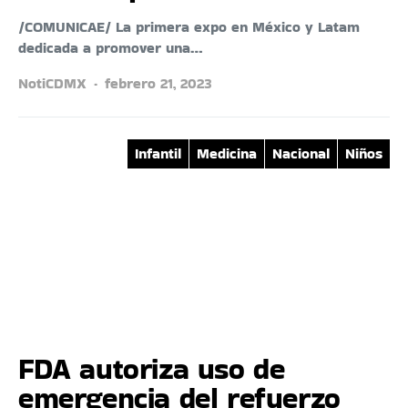
/COMUNICAE/ La primera expo en México y Latam
dedicada a promover una…
NotiCDMX
febrero 21, 2023
Infantil
Medicina
Nacional
Niños
FDA autoriza uso de
emergencia del refuerzo