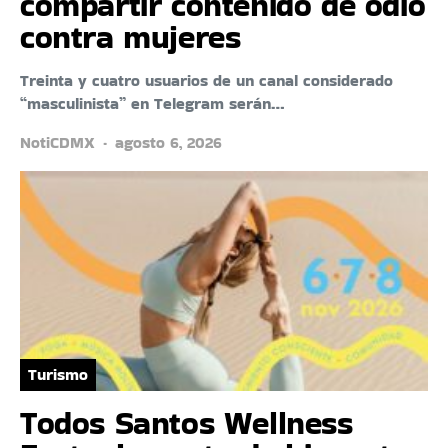
compartir contenido de odio
contra mujeres
Treinta y cuatro usuarios de un canal considerado
“masculinista” en Telegram serán…
NotiCDMX
agosto 6, 2026
Turismo
Todos Santos Wellness