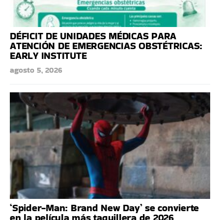
DÉFICIT DE UNIDADES MÉDICAS PARA
ATENCIÓN DE EMERGENCIAS OBSTÉTRICAS:
EARLY INSTITUTE
agosto 5, 2026
‘Spider-Man: Brand New Day’ se convierte
en la película más taquillera de 2026