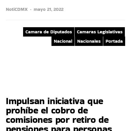
NotiCDMX
mayo 21, 2022
Camara de Diputados
Camaras Legislativas
Nacional
Nacionales
Portada
Impulsan iniciativa que
prohíbe el cobro de
comisiones por retiro de
pensiones para personas