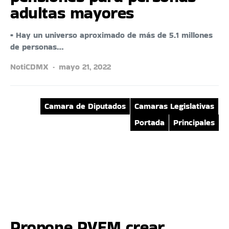
adultas mayores
• Hay un universo aproximado de más de 5.1 millones
de personas…
NotiCDMX
mayo 21, 2022
Camara de Diputados
Camaras Legislativas
Portada
Principales
Propone PVEM crear