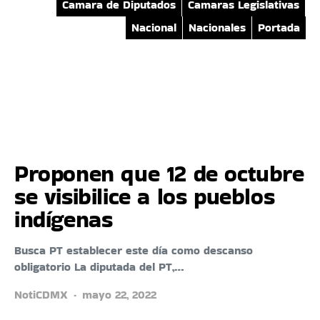
Camara de Diputados
Camaras Legislativas
Nacional
Nacionales
Portada
Proponen que 12 de octubre
se visibilice a los pueblos
indígenas
Busca PT establecer este día como descanso
obligatorio La diputada del PT,…
NotiCDMX
mayo 22, 2022