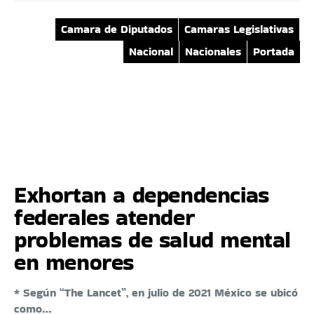
Camara de Diputados
Camaras Legislativas
Nacional
Nacionales
Portada
Exhortan a dependencias
federales atender
problemas de salud mental
en menores
* Según “The Lancet”, en julio de 2021 México se ubicó
como…