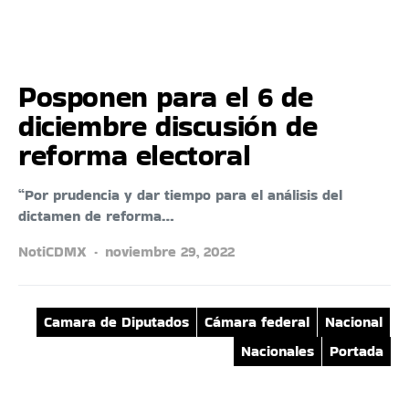
Posponen para el 6 de
diciembre discusión de
reforma electoral
“Por prudencia y dar tiempo para el análisis del
dictamen de reforma…
NotiCDMX
noviembre 29, 2022
Camara de Diputados
Cámara federal
Nacional
Nacionales
Portada