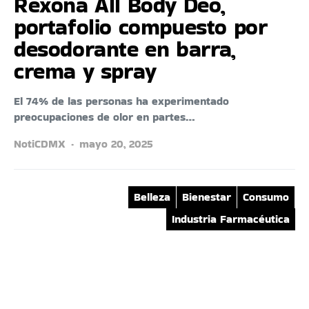
Rexona All Body Deo,
portafolio compuesto por
desodorante en barra,
crema y spray
El 74% de las personas ha experimentado
preocupaciones de olor en partes…
NotiCDMX
mayo 20, 2025
Belleza
Bienestar
Consumo
Industria Farmacéutica