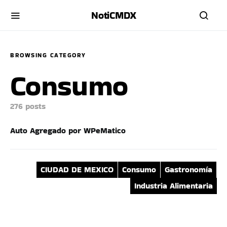
NotiCMDX
BROWSING CATEGORY
Consumo
276 posts
Auto Agregado por WPeMatico
CIUDAD DE MEXICO
Consumo
Gastronomía
Industria Alimentaria