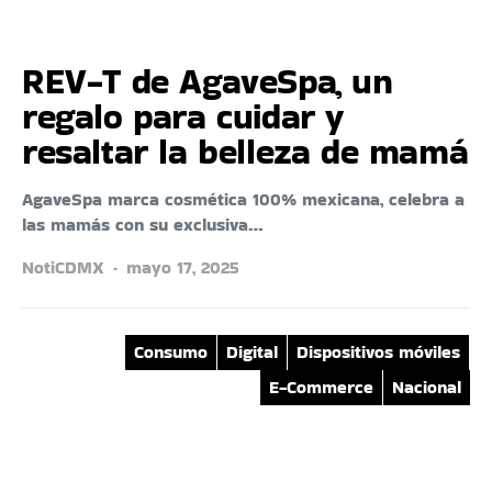
REV-T de AgaveSpa, un
regalo para cuidar y
resaltar la belleza de mamá
AgaveSpa marca cosmética 100% mexicana, celebra a
las mamás con su exclusiva…
NotiCDMX
mayo 17, 2025
Consumo
Digital
Dispositivos móviles
E-Commerce
Nacional