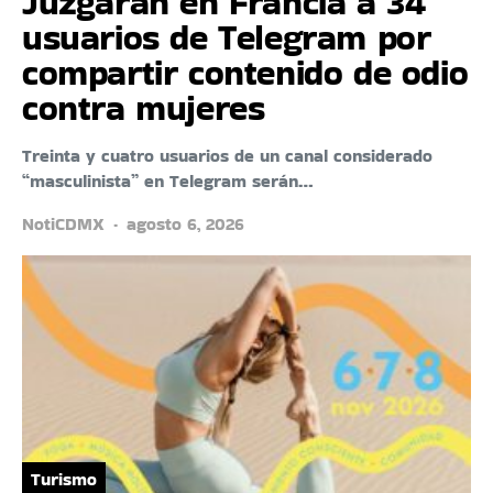
Juzgarán en Francia a 34
usuarios de Telegram por
compartir contenido de odio
contra mujeres
Treinta y cuatro usuarios de un canal considerado
“masculinista” en Telegram serán…
NotiCDMX
agosto 6, 2026
Turismo