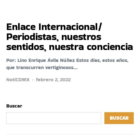
Enlace Internacional/
Periodistas, nuestros
sentidos, nuestra conciencia
Por: Lino Enrique Ávila Núñez Estos días, estos años,
que transcurren vertiginosos…
NotiCDMX
febrero 2, 2022
Buscar
BUSCAR