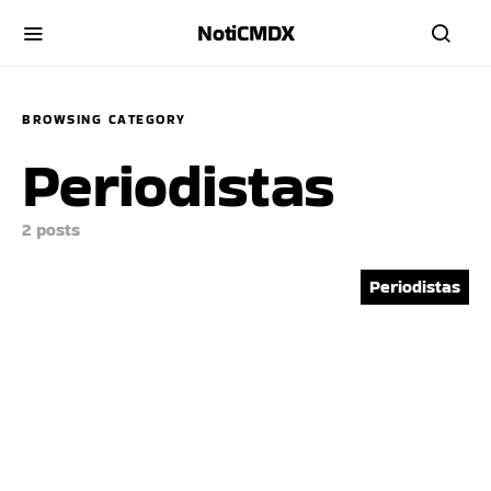
NotiCMDX
BROWSING CATEGORY
Periodistas
2 posts
Periodistas