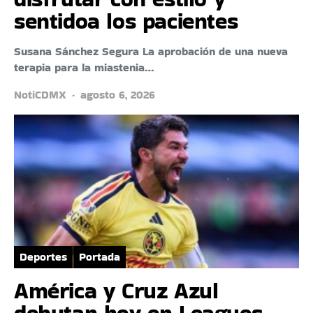
sentidoa los pacientes
Susana Sánchez Segura La aprobación de una nueva
terapia para la miastenia…
NotiCDMX
agosto 6, 2026
Deportes
Portada
América y Cruz Azul
debutan hoy en Leagues