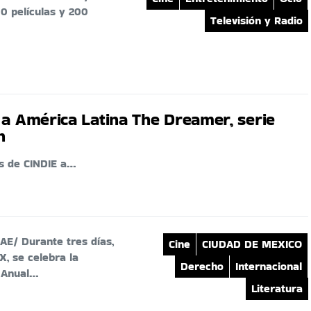
0 películas y 200
Televisión y Radio
 a América Latina The Dreamer, serie
n
es de CINDIE a…
E/ Durante tres días,
Cine
CIUDAD DE MEXICO
, se celebra la
Derecho
Internacional
 Anual…
Literatura