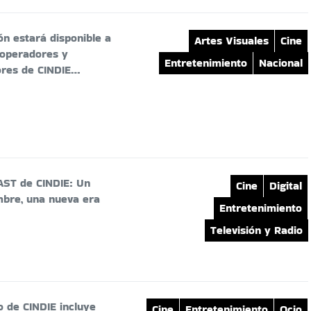
ón estará disponible a
Artes Visuales
Cine
 operadores y
Entretenimiento
Nacional
dores de CINDIE…
FAST de CINDIE: Un
Cine
Digital
bre, una nueva era
Entretenimiento
Televisión y Radio
o de CINDIE incluye
Cine
Entretenimiento
Ocio