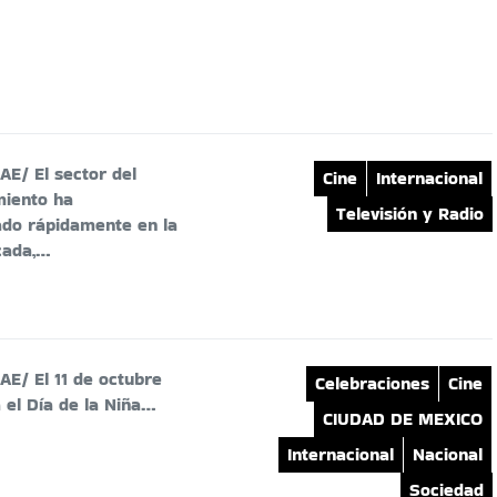
E/ El sector del
Cine
Internacional
miento ha
Televisión y Radio
ado rápidamente en la
cada,…
E/ El 11 de octubre
Celebraciones
Cine
 el Día de la Niña…
CIUDAD DE MEXICO
Internacional
Nacional
Sociedad