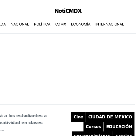
NotiCMDX
ADA
NACIONAL
POLÍTICA
CDMX
ECONOMÍA
INTERNACIONAL
á a los estudiantes a
Cine
CIUDAD DE MEXICO
eatividad en clases
Cursos
EDUCACIÓN
s…