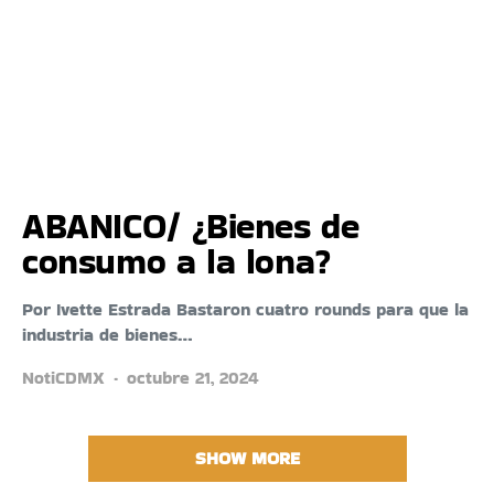
ABANICO/ ¿Bienes de
consumo a la lona?
Por Ivette Estrada Bastaron cuatro rounds para que la
industria de bienes…
NotiCDMX
octubre 21, 2024
SHOW MORE