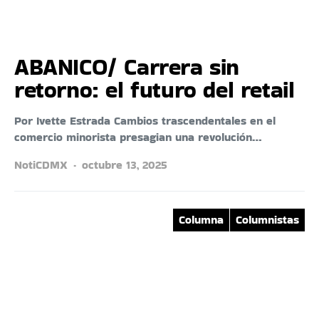
ABANICO/ Carrera sin
retorno: el futuro del retail
Por Ivette Estrada Cambios trascendentales en el
comercio minorista presagian una revolución…
NotiCDMX
octubre 13, 2025
Columna
Columnistas