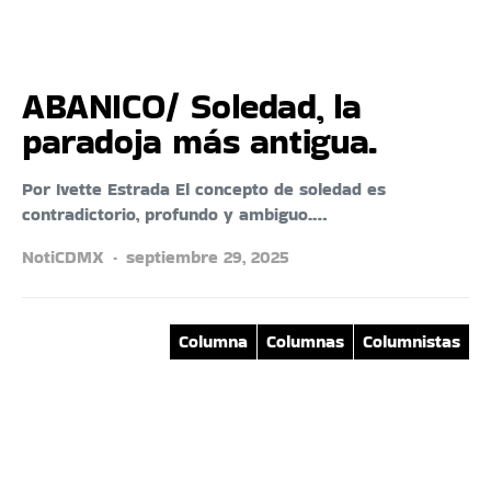
ABANICO/ Soledad, la
paradoja más antigua.
Por Ivette Estrada El concepto de soledad es
contradictorio, profundo y ambiguo.…
NotiCDMX
septiembre 29, 2025
Columna
Columnas
Columnistas