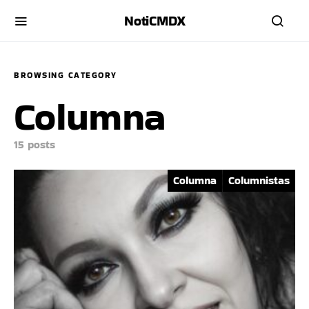
NotiCMDX
BROWSING CATEGORY
Columna
15 posts
Columna
Columnistas