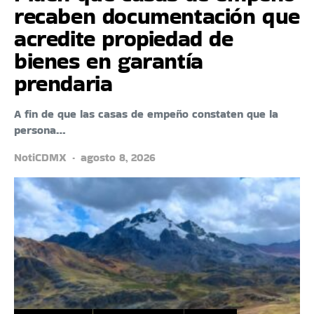
recaben documentación que
acredite propiedad de
bienes en garantía
prendaria
A fin de que las casas de empeño constaten que la
persona…
NotiCDMX
agosto 8, 2026