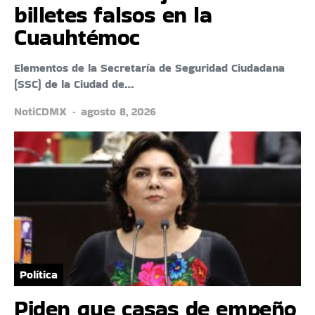
billetes falsos en la
Cuauhtémoc
Elementos de la Secretaría de Seguridad Ciudadana
(SSC) de la Ciudad de…
NotiCDMX
agosto 8, 2026
Política
Piden que casas de empeño