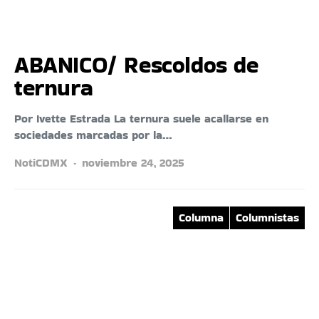
ABANICO/ Rescoldos de
ternura
Por Ivette Estrada La ternura suele acallarse en
sociedades marcadas por la…
NotiCDMX
noviembre 24, 2025
Columna
Columnistas