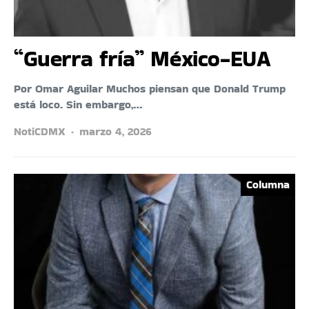
“Guerra fría” México-EUA
Por Omar Aguilar Muchos piensan que Donald Trump
está loco. Sin embargo,…
NotiCDMX
marzo 4, 2026
Columna