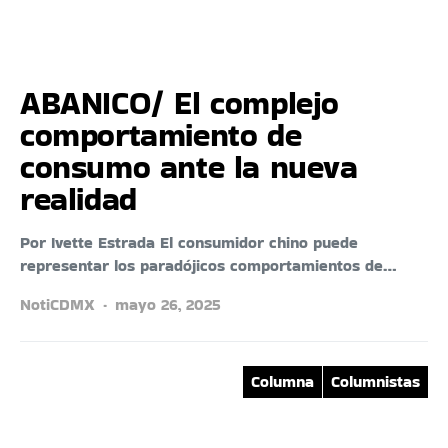
ABANICO/ El complejo
comportamiento de
consumo ante la nueva
realidad
Por Ivette Estrada El consumidor chino puede
representar los paradójicos comportamientos de…
NotiCDMX
mayo 26, 2025
Columna
Columnistas