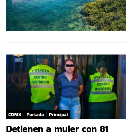
CDMX
Portada
Principal
Detienen a mujer con 81