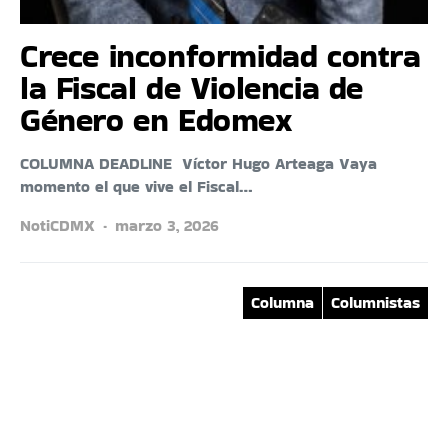
Crece inconformidad contra
la Fiscal de Violencia de
Género en Edomex
COLUMNA DEADLINE Víctor Hugo Arteaga Vaya
momento el que vive el Fiscal…
NotiCDMX
marzo 3, 2026
Columna
Columnistas