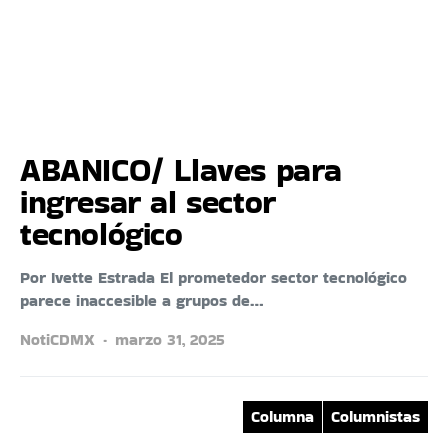
ABANICO/ Llaves para
ingresar al sector
tecnológico
Por Ivette Estrada El prometedor sector tecnológico
parece inaccesible a grupos de…
NotiCDMX
marzo 31, 2025
Columna
Columnistas