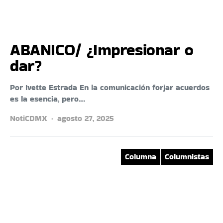
ABANICO/ ¿Impresionar o
dar?
Por Ivette Estrada En la comunicación forjar acuerdos
es la esencia, pero…
NotiCDMX
agosto 27, 2025
Columna
Columnistas