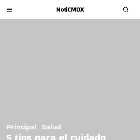
NotiCMDX
Principal
Salud
5 tips para el cuidado