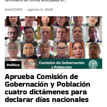
terminará de forma anticipada el…
NotiCDMX
agosto 5, 2026
Política
Aprueba Comisión de
Gobernación y Población
cuatro dictámenes para
declarar días nacionales