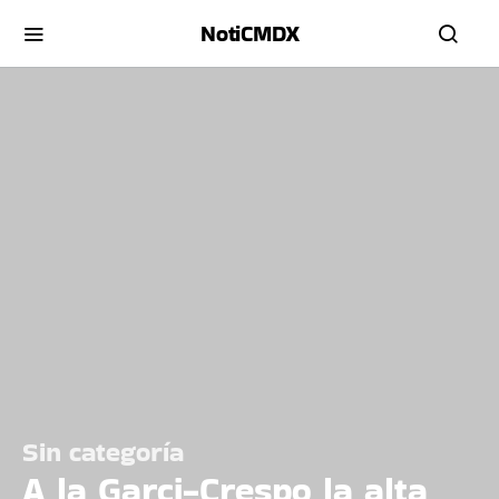
NotiCMDX
Sin categoría
A la Garci-Crespo la alta