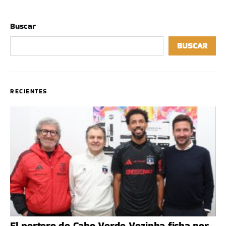
Buscar
BUSCAR
RECIENTES
El portero de Cabo Verde Vozinha ficha por