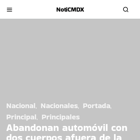
NotiCMDX
Nacional
Nacionales
Portada
Principal
Principales
Abandonan automóvil con
dos cuerpos afuera de la