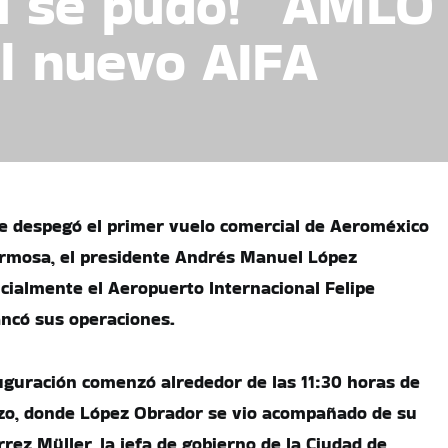
¡Sí se pudo!” AMLO
el nuevo AIFA
e despegó el primer vuelo comercial de Aeroméxico
ermosa, el presidente Andrés Manuel López
cialmente el Aeropuerto Internacional Felipe
ancó sus operaciones.
guración comenzó alrededor de las 11:30 horas de
rzo, donde López Obrador se vio acompañado de su
rez Müller, la jefa de gobierno de la Ciudad de