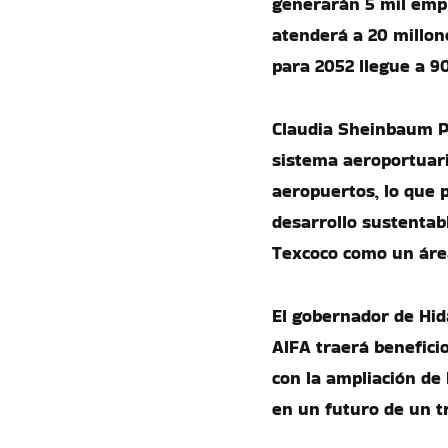
generarán 5 mil empl
atenderá a 20 millon
para 2052 llegue a 90
Claudia Sheinbaum Pa
sistema aeroportuari
aeropuertos, lo que p
desarrollo sustentabl
Texcoco como un área
El gobernador de Hid
AIFA traerá benefici
con la ampliación de 
en un futuro de un t