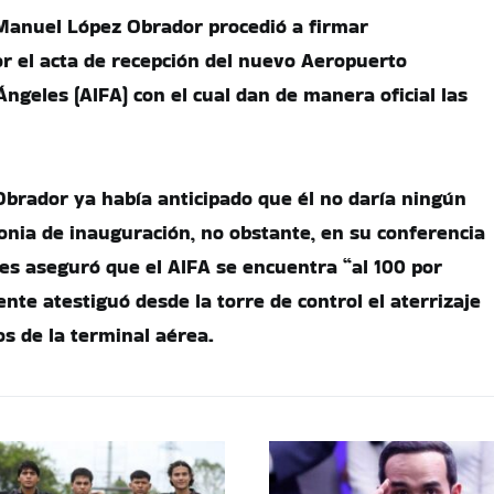
Manuel López Obrador procedió a firmar
r el acta de recepción del nuevo Aeropuerto
Ángeles (AIFA) con el cual dan de manera oficial las
Obrador ya había anticipado que él no daría ningún
onia de inauguración, no obstante, en su conferencia
es aseguró que el AIFA se encuentra “al 100 por
nte atestiguó desde la torre de control el aterrizaje
os de la terminal aérea.