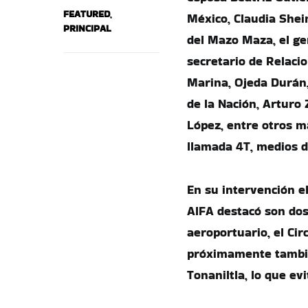
FEATURED
,
México, Claudia Shei
PRINCIPAL
del Mazo Maza, el ge
secretario de Relacio
Marina, Ojeda Durán,
de la Nación, Arturo
López, entre otros ma
llamada 4T, medios d
En su intervención el
AIFA destacó son dos
aeroportuario, el Ci
próximamente también
Tonaniltla, lo que ev