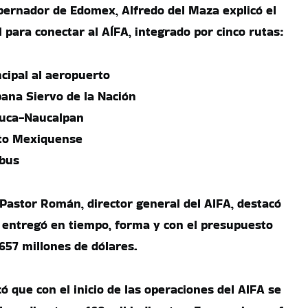
obernador de Edomex, Alfredo del Maza explicó el
l para conectar al AÍFA, integrado por cinco rutas:
ncipal al aeropuerto
bana Siervo de la Nación
luca-Naucalpan
to Mexiquense
ibus
 Pastor Román, director general del AIFA, destacó
 entregó en tiempo, forma y con el presupuesto
657 millones de dólares.
 que con el inicio de las operaciones del AIFA se