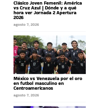
Clásico Joven Femenil: América
vs Cruz Azul | Dónde y a qué
hora ver Jornada 2 Apertura
2026
agosto 7, 2026
México vs Venezuela por el oro
en futbol masculino en
Centroamericanos
agosto 7, 2026