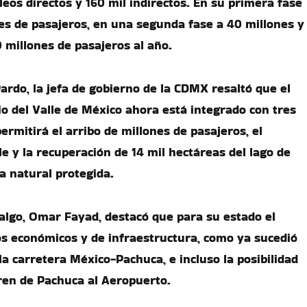
eos directos y 160 mil indirectos. En su primera fase
es de pasajeros, en una segunda fase a 40 millones y
 millones de pasajeros al año.
rdo, la jefa de gobierno de la CDMX resaltó que el
o del Valle de México ahora está integrado con tres
ermitirá el arribo de millones de pasajeros, el
e y la recuperación de 14 mil hectáreas del lago de
 natural protegida.
algo, Omar Fayad, destacó que para su estado el
os económicos y de infraestructura, como ya sucedió
la carretera México-Pachuca, e incluso la posibilidad
ren de Pachuca al Aeropuerto.