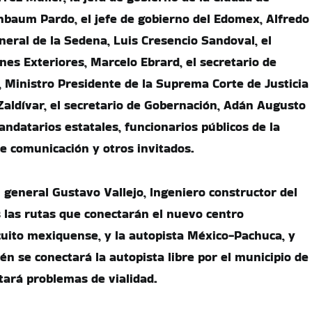
nbaum Pardo, el jefe de gobierno del Edomex, Alfredo
neral de la Sedena, Luis Cresencio Sandoval, el
nes Exteriores, Marcelo Ebrard, el secretario de
 Ministro Presidente de la Suprema Corte de Justicia
 Zaldívar, el secretario de Gobernación, Adán Augusto
ndatarios estatales, funcionarios públicos de la
e comunicación y otros invitados.
 general Gustavo Vallejo, Ingeniero constructor del
 las rutas que conectarán el nuevo centro
rcuito mexiquense, y la autopista México-Pachuca, y
 se conectará la autopista libre por el municipio de
itará problemas de vialidad.