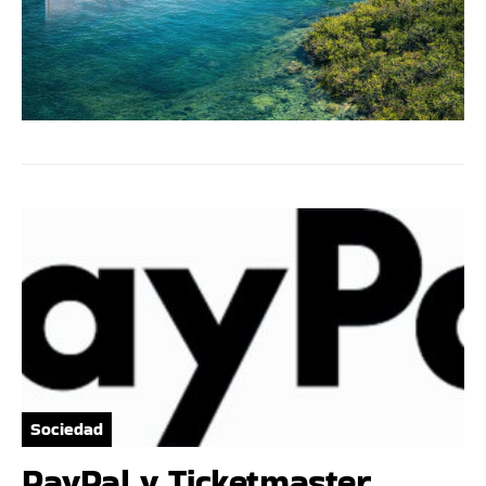
Sociedad
PayPal y Ticketmaster