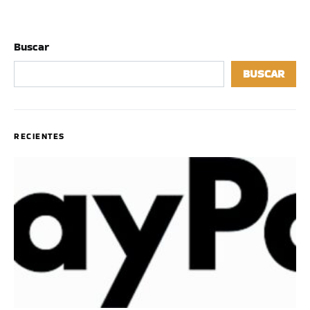
Buscar
BUSCAR
RECIENTES