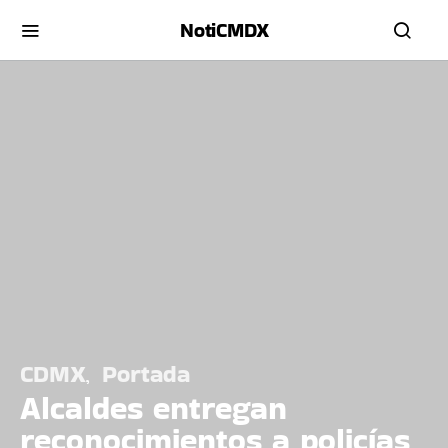
NotiCMDX
CDMX
Portada
Alcaldes entregan
reconocimientos a policías