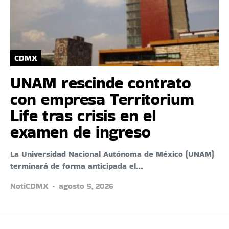
CDMX
UNAM rescinde contrato
con empresa Territorium
Life tras crisis en el
examen de ingreso
La Universidad Nacional Autónoma de México (UNAM)
terminará de forma anticipada el…
NotiCDMX
agosto 5, 2026