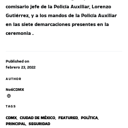
comisario jefe de la Policía Auxiliar, Lorenzo
Gutiérrez, y a los mandos de la Policía Auxiliar
en las siete demarcaciones presentes en la
ceremonia .
Published on
febrero 23, 2022
AUTHOR
NotiCDMX
TAGS
CDMX
,
CIUDAD DE MÉXICO
,
FEATURED
,
POLÍTICA
,
PRINCIPAL
,
SEGURIDAD