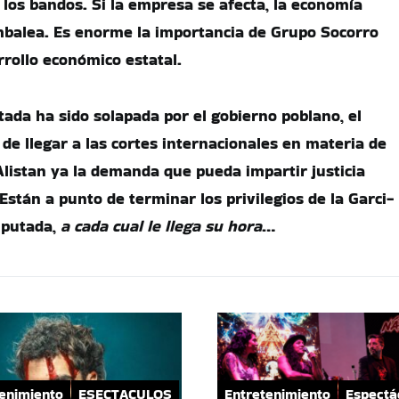
e los bandos. Si la empresa se afecta, la economía
mbalea. Es enorme la importancia de Grupo Socorro
rollo económico estatal.
tada ha sido solapada por el gobierno poblano, el
de llegar a las cortes internacionales en materia de
istan ya la demanda que pueda impartir justicia
 Están a punto de terminar los privilegios de la Garci-
iputada,
a cada cual le llega su hora
…
enimiento
ESECTACULOS
Entretenimiento
Espectá