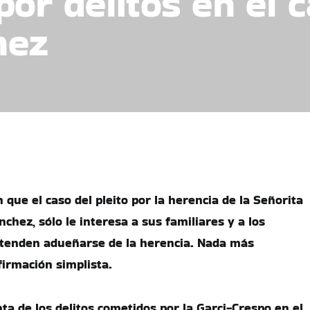
por delitos en el 
hez
que el caso del pleito por la herencia de la Señorita
hez, sólo le interesa a sus familiares y a los
tenden adueñarse de la herencia. Nada más
firmación simplista.
ta de los delitos cometidos por la Garci-Crespo en el