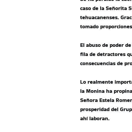
caso de la Señorita S
tehuacanenses. Gracia
tomado proporciones
El abuso de poder d
fila de detractores 
consecuencias de pr
Lo realmente importa
la Monina ha propina
Señora Estela Romero
prosperidad del Grup
ahí laboran.