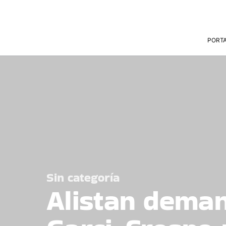
PORT
Sin categoría
Alistan deman