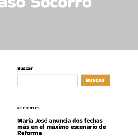
caso Socorro
Buscar
BUSCAR
RECIENTES
María José anuncia dos fechas
más en el máximo escenario de
Reforma