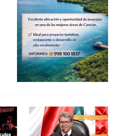
culos