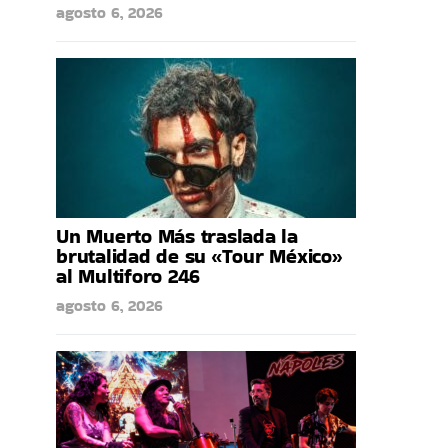
agosto 6, 2026
Un Muerto Más traslada la
brutalidad de su «Tour México»
al Multiforo 246
agosto 6, 2026