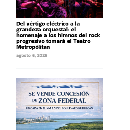
Del vértigo eléctrico a la
grandeza orquestal: el
homenaje a los himnos del rock
progresivo tomará el Teatro
Metropólitan
agosto 6, 2026