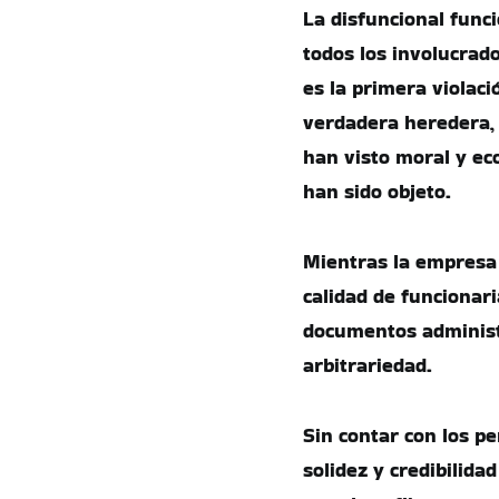
La disfuncional func
todos los involucrado
es la primera violac
verdadera heredera, 
han visto moral y ec
han sido objeto.
Mientras la empresa 
calidad de funcionari
documentos administr
arbitrariedad.
Sin contar con los pe
solidez y credibilida