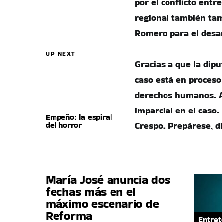
por el conflicto entr
regional también ta
Romero para el desar
UP NEXT
Gracias a que la dipu
caso está en proceso 
derechos humanos. Al
imparcial en el caso.
Empeño: la espiral
del horror
Crespo. Prepárese, d
María José anuncia dos
fechas más en el
máximo escenario de
Reforma
Entret