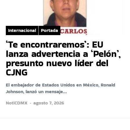
Internacional
Portada
‘Te encontraremos’: EU
lanza advertencia a ‘Pelón’,
presunto nuevo líder del
CJNG
El embajador de Estados Unidos en México, Ronald
Johnson, lanzó un mensaje…
NotiCDMX
agosto 7, 2026