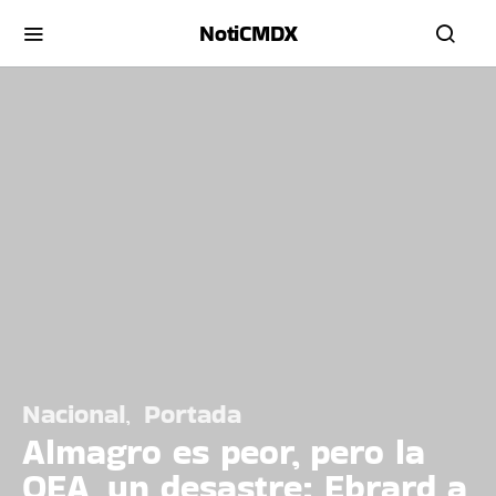
NotiCMDX
Nacional
Portada
Almagro es peor, pero la
OEA, un desastre: Ebrard a