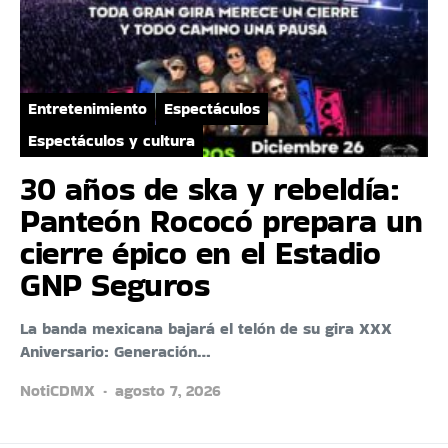
Entretenimiento
Espectáculos
Espectáculos y cultura
30 años de ska y rebeldía:
Panteón Rococó prepara un
cierre épico en el Estadio
GNP Seguros
La banda mexicana bajará el telón de su gira XXX
Aniversario: Generación…
NotiCDMX
agosto 7, 2026