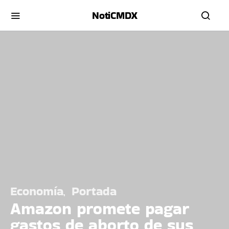
NotiCMDX
Economía
Portada
Amazon promete pagar
gastos de aborto de sus