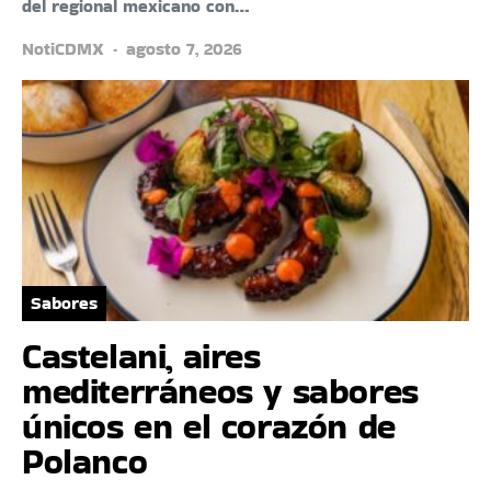
del regional mexicano con…
NotiCDMX
agosto 7, 2026
Sabores
Castelani, aires
mediterráneos y sabores
únicos en el corazón de
Polanco