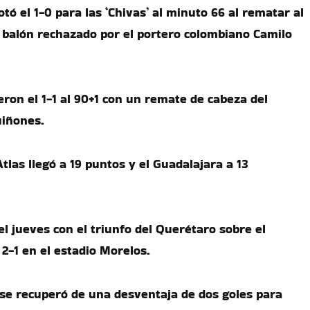
ó el 1-0 para las ‘Chivas’ al minuto 66 al rematar al
un balón rechazado por el portero colombiano Camilo
eron el 1-1 al 90+1 con un remate de cabeza del
uiñones.
tlas llegó a 19 puntos y el Guadalajara a 13
l jueves con el triunfo del Querétaro sobre el
 2-1 en el estadio Morelos.
s se recuperó de una desventaja de dos goles para