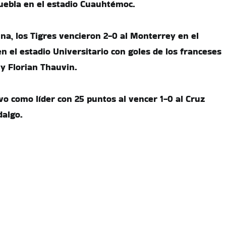
uebla en el estadio Cuauhtémoc.
ina, los Tigres vencieron 2-0 al Monterrey en el
en el estadio Universitario con goles de los franceses
y Florian Thauvin.
o como líder con 25 puntos al vencer 1-0 al Cruz
dalgo.