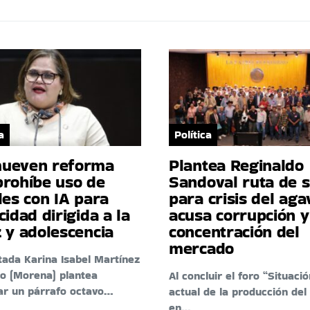
a
Política
ueven reforma
Plantea Reginaldo
prohíbe uso de
Sandoval ruta de s
les con IA para
para crisis del aga
cidad dirigida a la
acusa corrupción y
 y adolescencia
concentración del
mercado
tada Karina Isabel Martínez
o (Morena) plantea
Al concluir el foro “Situació
ar un párrafo octavo…
actual de la producción del
en…