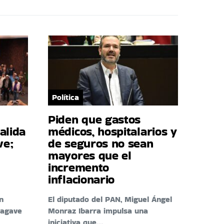
Política
Piden que gastos
alida
médicos, hospitalarios y
ve;
de seguros no sean
mayores que el
incremento
inflacionario
n
El diputado del PAN, Miguel Ángel
 agave
Monraz Ibarra impulsa una
iniciativa que…