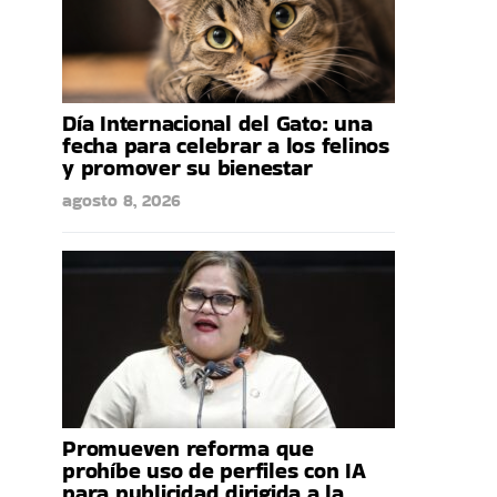
Día Internacional del Gato: una
fecha para celebrar a los felinos
y promover su bienestar
agosto 8, 2026
Promueven reforma que
prohíbe uso de perfiles con IA
para publicidad dirigida a la