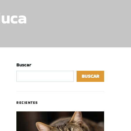
luca
Buscar
BUSCAR
RECIENTES