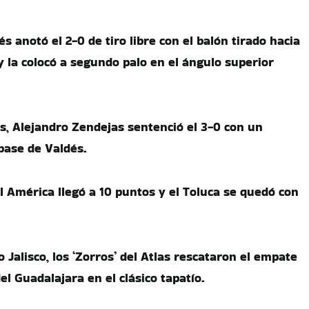
és anotó el 2-0 de tiro libre con el balón tirado hacia
y la colocó a segundo palo en el ángulo superior
, Alejandro Zendejas sentenció el 3-0 con un
pase de Valdés.
l América llegó a 10 puntos y el Toluca se quedó con
 Jalisco, los ‘Zorros’ del Atlas rescataron el empate
del Guadalajara en el clásico tapatío.