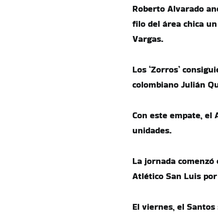
Roberto Alvarado anot
filo del área chica 
Vargas.
Los ‘Zorros’ consigui
colombiano Julián Q
Con este empate, el A
unidades.
La jornada comenzó e
Atlético San Luis por
El viernes, el Santo