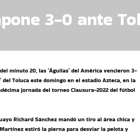
pone 3-0 ante To
del minuto 20, las ‘Águilas’ del América vencieron 3-
s’ del Toluca este domingo en el estadio Azteca, en la
ndécima jornada del torneo Clausura-2022 del fútbol
guayo Richard Sánchez mandó un tiro al área chica y
artínez estiró la pierna para desviar la pelota y