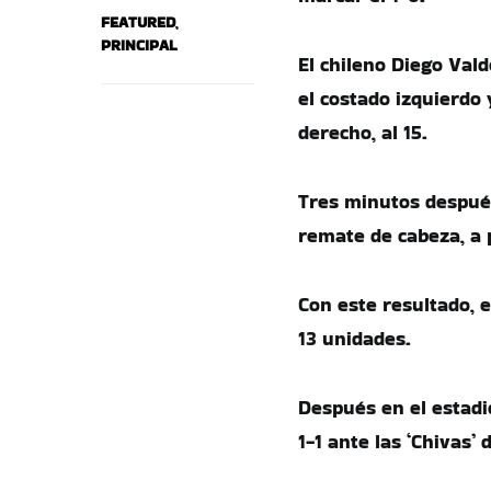
FEATURED
,
PRINCIPAL
El chileno Diego Vald
el costado izquierdo 
derecho, al 15.
Tres minutos después
remate de cabeza, a 
Con este resultado, e
13 unidades.
Después en el estadio
1-1 ante las ‘Chivas’ 