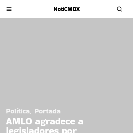
NotiCMDX
Política
Portada
AMLO agradece a
legisladores por