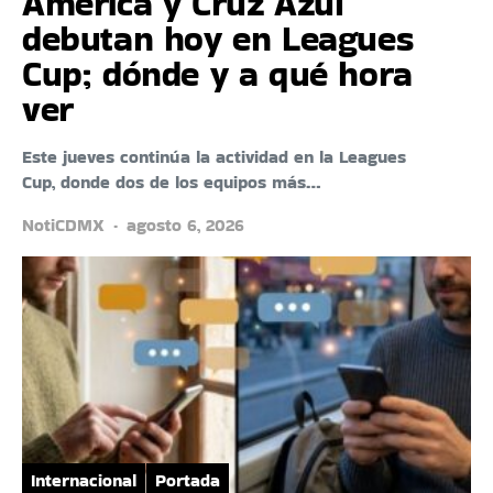
América y Cruz Azul
debutan hoy en Leagues
Cup; dónde y a qué hora
ver
Este jueves continúa la actividad en la Leagues
Cup, donde dos de los equipos más…
NotiCDMX
agosto 6, 2026
Internacional
Portada