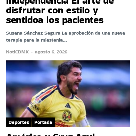
independencia El arte de
disfrutar con estilo y
sentidoa los pacientes
Susana Sánchez Segura La aprobación de una nueva
terapia para la miastenia…
NotiCDMX
agosto 6, 2026
Deportes
Portada