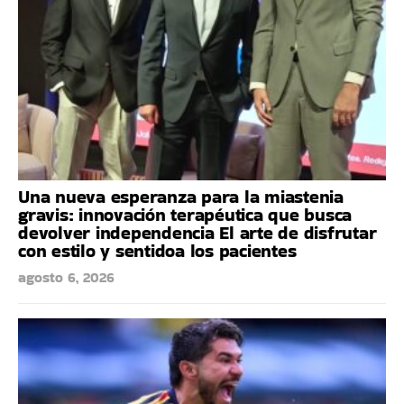
Una nueva esperanza para la miastenia
gravis: innovación terapéutica que busca
devolver independencia El arte de disfrutar
con estilo y sentidoa los pacientes
agosto 6, 2026