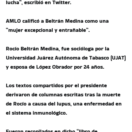
lucha”, escribió en Twitter.
AMLO calificó a Beltrán Medina como una
“mujer excepcional y entrañable”.
Rocío Beltrán Medina, fue socióloga por la
Universidad Juárez Autónoma de Tabasco (UJAT)
y esposa de López Obrador por 24 años.
Los textos compartidos por el presidente
derivaron de columnas escritas tras la muerte
de Rocío a causa del lupus, una enfermedad en
el sistema inmunológico.
Fueron recopilados en dicho “libro de