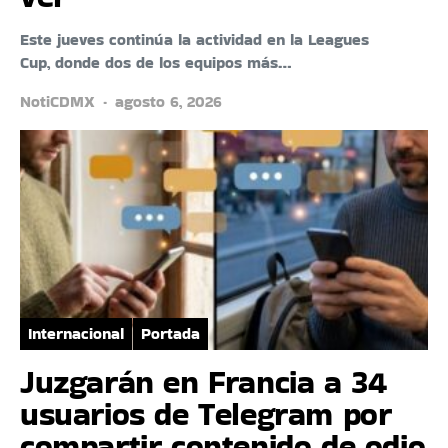
Este jueves continúa la actividad en la Leagues
Cup, donde dos de los equipos más…
NotiCDMX
agosto 6, 2026
Internacional
Portada
Juzgarán en Francia a 34
usuarios de Telegram por
compartir contenido de odio