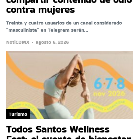
contra mujeres
Treinta y cuatro usuarios de un canal considerado
“masculinista” en Telegram serán…
NotiCDMX
agosto 6, 2026
Turismo
Todos Santos Wellness
Fest: el evento de bienestar