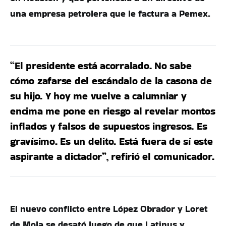
una empresa petrolera que le factura a Pemex.
“El presidente está acorralado. No sabe
cómo zafarse del escándalo de la casona de
su hijo. Y hoy me vuelve a calumniar y
encima me pone en riesgo al revelar montos
inflados y falsos de supuestos ingresos. Es
gravísimo. Es un delito. Está fuera de sí este
aspirante a dictador”, refirió el comunicador.
El nuevo conflicto entre López Obrador y Loret
de Mola se desató luego de que Latinus y