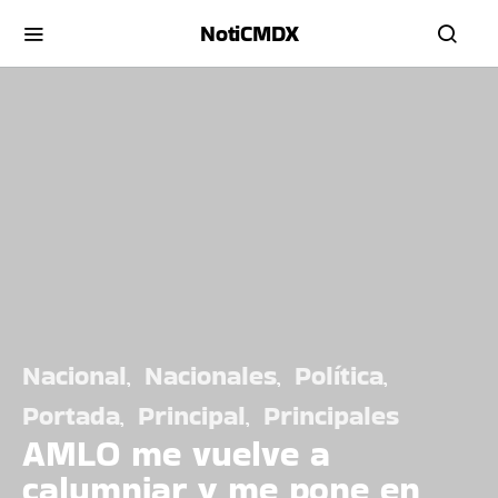
NotiCMDX
Nacional
Nacionales
Política
Portada
Principal
Principales
AMLO me vuelve a
calumniar y me pone en