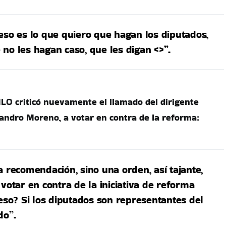
eso es lo que quiero que hagan los diputados,
no les hagan caso, que les digan <
>”.
O criticó nuevamente el llamado del dirigente
ejandro Moreno, a votar en contra de la reforma:
a recomendación, sino una orden, así tajante,
 votar en contra de la iniciativa de reforma
 eso? Si los diputados son representantes del
do”.