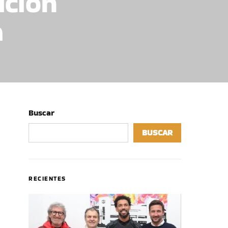
ición
a
Buscar
BUSCAR
RECIENTES