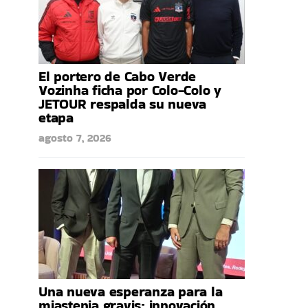
El portero de Cabo Verde
Vozinha ficha por Colo-Colo y
JETOUR respalda su nueva
etapa
agosto 7, 2026
Una nueva esperanza para la
miastenia gravis: innovación