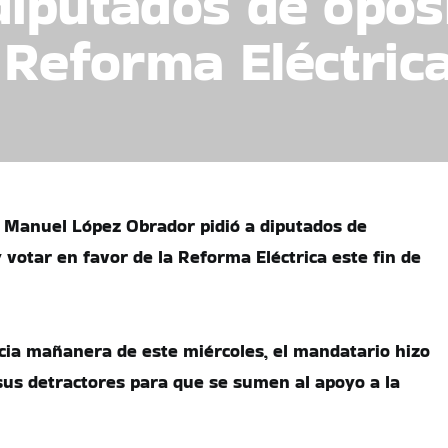
iputados de opos
 Reforma Eléctric
 Manuel López Obrador pidió a diputados de
 votar en favor de la Reforma Eléctrica este fin de
ia mañanera de este miércoles, el mandatario hizo
us detractores para que se sumen al apoyo a la