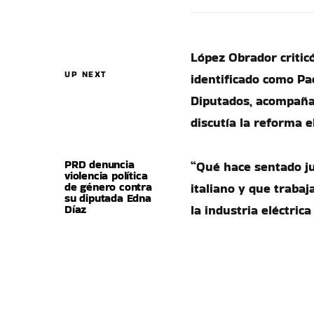
López Obrador criticó
UP NEXT
identificado como Pa
Diputados, acompaña
discutía la reforma el
PRD denuncia
“Qué hace sentado ju
violencia política
de género contra
italiano y que traba
su diputada Edna
Díaz
la industria eléctric