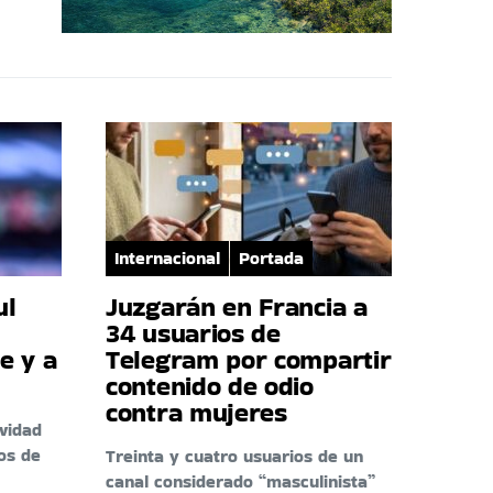
Internacional
Portada
ul
Juzgarán en Francia a
34 usuarios de
e y a
Telegram por compartir
contenido de odio
contra mujeres
ividad
os de
Treinta y cuatro usuarios de un
canal considerado “masculinista”