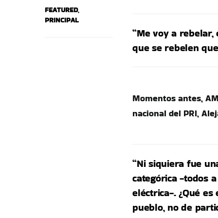
FEATURED
,
PRINCIPAL
“Me voy a rebelar, 
que se rebelen que 
Momentos antes, AML
nacional del PRI, Al
“Ni siquiera fue un
categórica -todos a
eléctrica-. ¿Qué es
pueblo, no de parti