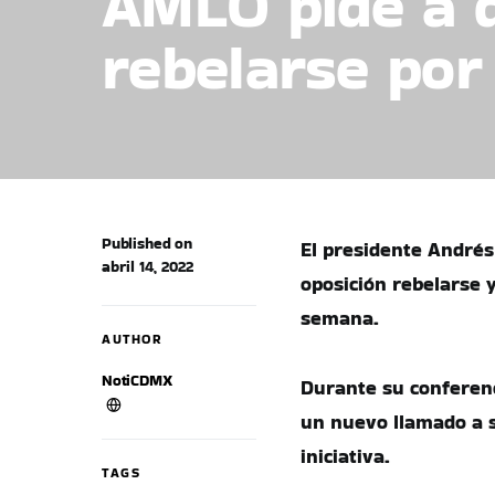
AMLO pide a d
rebelarse por
Published on
El presidente Andrés
abril 14, 2022
oposición rebelarse y
semana.
AUTHOR
NotiCDMX
Durante su conferenc
un nuevo llamado a s
iniciativa.
TAGS