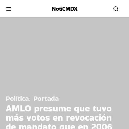
NotiCMDX
Política
Portada
AMLO presume que tuvo
más votos en revocación
de mandato que en 2006,