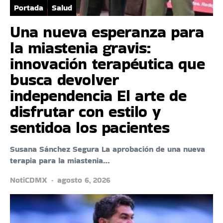
Portada
Salud
Una nueva esperanza para
la miastenia gravis:
innovación terapéutica que
busca devolver
independencia El arte de
disfrutar con estilo y
sentidoa los pacientes
Susana Sánchez Segura La aprobación de una nueva
terapia para la miastenia…
NotiCDMX
agosto 6, 2026