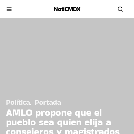
NotiCMDX
Política
Portada
AMLO propone que el
pueblo sea quien elija a
consejeros y magistrados