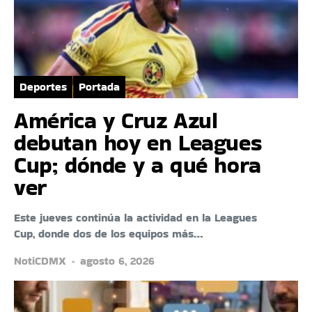
Deportes
Portada
América y Cruz Azul
debutan hoy en Leagues
Cup; dónde y a qué hora
ver
Este jueves continúa la actividad en la Leagues
Cup, donde dos de los equipos más…
NotiCDMX
agosto 6, 2026