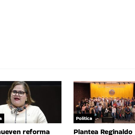
a
Política
ueven reforma
Plantea Reginaldo