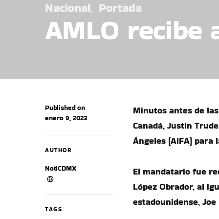
Nacional
Portada
AMLO recibe a
Published on
Minutos antes de las
enero 9, 2023
Canadá, Justin Trude
Ángeles (AIFA) para 
AUTHOR
NotiCDMX
El mandatario fue re
López Obrador, al ig
estadounidense, Joe 
TAGS