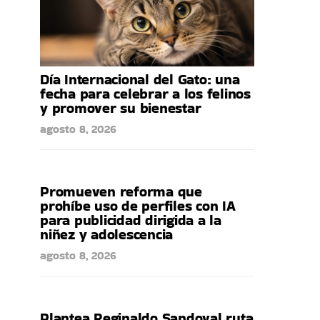
Día Internacional del Gato: una
fecha para celebrar a los felinos
y promover su bienestar
agosto 8, 2026
Promueven reforma que
prohíbe uso de perfiles con IA
para publicidad dirigida a la
niñez y adolescencia
agosto 8, 2026
Plantea Reginaldo Sandoval ruta