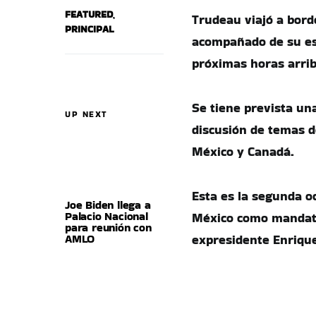
FEATURED
,
Trudeau viajó a bord
PRINCIPAL
acompañado de su es
próximas horas arrib
Se tiene prevista un
UP NEXT
discusión de temas d
México y Canadá.
Esta es la segunda o
Joe Biden llega a
Palacio Nacional
México como mandatar
para reunión con
AMLO
expresidente Enrique