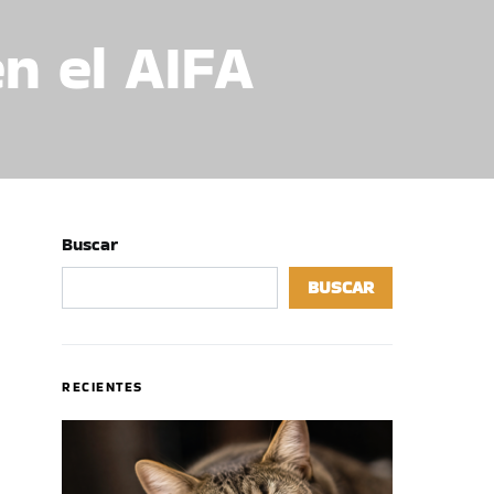
n el AIFA
Buscar
BUSCAR
RECIENTES