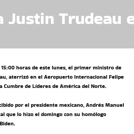
 Justin Trudeau e
 15:00 horas de este lunes, el primer ministro de
au, aterrizó en el Aeropuerto Internacional Felipe
la Cumbre de Líderes de América del Norte.
cibido por el presidente mexicano, Andrés Manuel
ual que lo hizo el domingo con su homólogo
Biden.