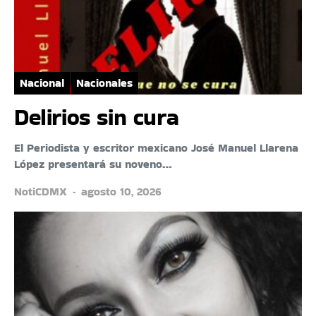
Nacional
Nacionales
Delirios sin cura
El Periodista y escritor mexicano José Manuel Llarena
López presentará su noveno…
NotiCDMX
agosto 10, 2026