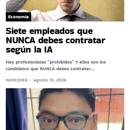
Economía
Siete empleados que
NUNCA debes contratar
según la IA
Hay profesionistas “prohibidos” Y ellos son los
candidatos que NUNCA debes contratar…
NotiCDMX
agosto 10, 2026