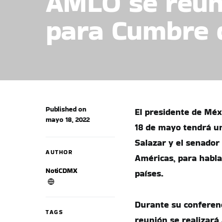
AMLO se reun
para Cumbre 
Published on
El presidente de Mé
mayo 18, 2022
18 de mayo tendrá u
Salazar y el senador
AUTHOR
Américas, para habla
NotiCDMX
países.
Durante su conferen
TAGS
reunión se realizará