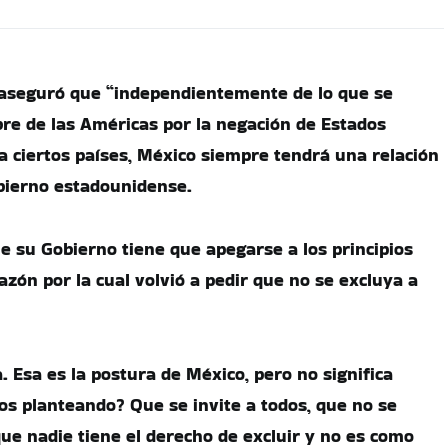
aseguró que “independientemente de lo que se
re de las Américas por la negación de Estados
 a ciertos países, México siempre tendrá una relación
bierno estadounidense.
ue su Gobierno tiene que apegarse a los principios
 razón por la cual volvió a pedir que no se excluya a
. Esa es la postura de México, pero no significa
s planteando? Que se invite a todos, que no se
que nadie tiene el derecho de excluir y no es como