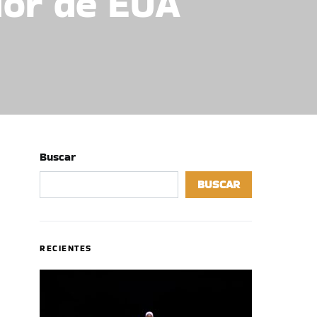
dor de EUA
Buscar
BUSCAR
RECIENTES