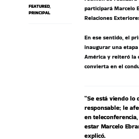
FEATURED
,
participará Marcelo E
PRINCIPAL
Relaciones Exteriore
En ese sentido, el p
inaugurar una etapa 
América y reiteró la 
convierta en el cond
“Se está viendo lo
responsable; le af
en teleconferencia, 
estar Marcelo Ebrar
explicó.