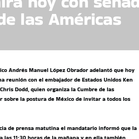
irá hoy con sena
de las Américas
xico Andrés Manuel López Obrador adelantó que hoy
na reunión con el embajador de Estados Unidos Ken
 Chris Dodd, quien organiza la Cumbre de las
r sobre la postura de México de invitar a todos los
cia de prensa matutina el mandatario informó que la
 a las 11:30 horas de la mañana y en ella también