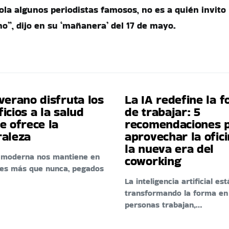
ola algunos periodistas famosos, no es a quién invito
 no”, dijo en su ‘mañanera’ del 17 de mayo.
verano disfruta los
La IA redefine la 
icios a la salud
de trabajar: 5
e ofrece la
recomendaciones 
raleza
aprovechar la ofic
la nueva era del
a moderna nos mantiene en
coworking
res más que nunca, pegados
La inteligencia artificial est
transformando la forma en
personas trabajan,…