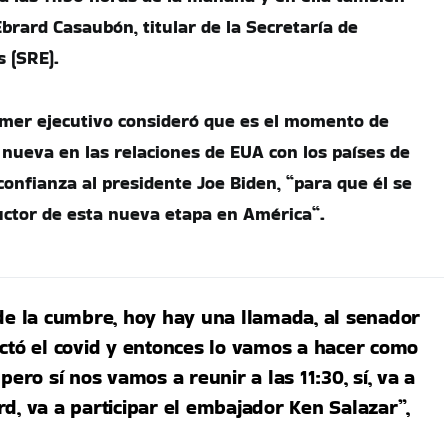
brard Casaubón, titular de la Secretaría de
s (SRE).
rimer ejecutivo consideró que es el momento de
nueva en las relaciones de EUA con los países de
confianza al presidente Joe Biden, “para que él se
uctor de esta nueva etapa en América“.
 de la cumbre, hoy hay una llamada, al senador
ectó el covid y entonces lo vamos a hacer como
pero sí nos vamos a reunir a las 11:30, sí, va a
d, va a participar el embajador Ken Salazar”,