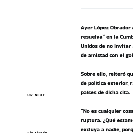
Ayer López Obrador 
resuelva” en la Cumb
Unidos de no invitar
de amistad con el go
Sobre ello, reiteró q
de política exterior,
países de dicha cita.
UP NEXT
“No es cualquier cosa
ruptura. ¿Qué estamo
excluya a nadie, por