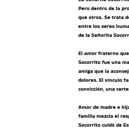
Pero dentro de la pr
que otros. Se trata
entre los seres huma
de la Señorita Socor
El amor fraterno que 
Socorrito fue una ma
amiga que la aconsej
dolores. El vínculo f
convicción, una certe
Amor de madre e hija,
familia mezcla el res
Socorrito cuidó de Es