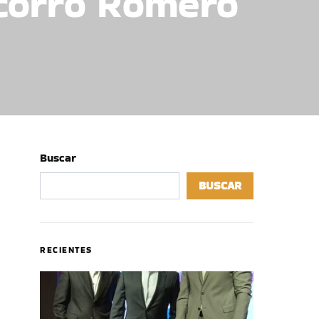
ocorro Romero
Buscar
BUSCAR
RECIENTES