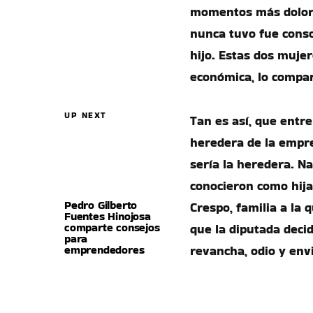
momentos más doloros
nunca tuvo fue conso
hijo. Estas dos mujer
económica, lo compar
UP NEXT
Tan es así, que entr
heredera de la empr
sería la heredera. Na
conocieron como hij
Pedro Gilberto
Crespo, familia a la 
Fuentes Hinojosa
comparte consejos
que la diputada deci
para
emprendedores
revancha, odio y envi