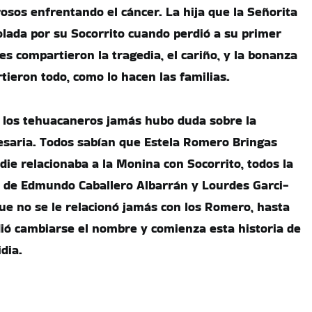
os enfrentando el cáncer. La hija que la Señorita
lada por su Socorrito cuando perdió a su primer
es compartieron la tragedia, el cariño, y la bonanza
tieron todo, como lo hacen las familias.
e los tehuacaneros jamás hubo duda sobre la
esaria. Todos sabían que Estela Romero Bringas
die relacionaba a la Monina con Socorrito, todos la
a de Edmundo Caballero Albarrán y Lourdes Garci-
que no se le relacionó jamás con los Romero, hasta
dió cambiarse el nombre y comienza esta historia de
dia.