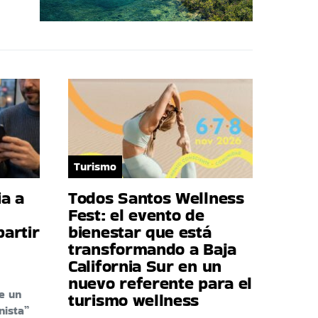
Turismo
a a
Todos Santos Wellness
Fest: el evento de
artir
bienestar que está
transformando a Baja
California Sur en un
nuevo referente para el
e un
turismo wellness
nista”