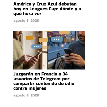
América y Cruz Azul debutan
hoy en Leagues Cup; dónde y a
qué hora ver
agosto 6, 2026
Juzgarán en Francia a 34
usuarios de Telegram por
compartir contenido de odio
contra mujeres
agosto 6, 2026