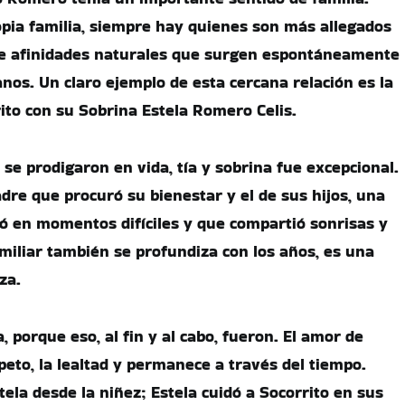
opia familia, siempre hay quienes son más allegados
 de afinidades naturales que surgen espontáneamente
nos. Un claro ejemplo de esta cercana relación es la
rito con su Sobrina Estela Romero Celis.
se prodigaron en vida, tía y sobrina fue excepcional.
dre que procuró su bienestar y el de sus hijos, una
ó en momentos difíciles y que compartió sonrisas y
amiliar también se profundiza con los años, es una
za.
 porque eso, al fin y al cabo, fueron. El amor de
peto, la lealtad y permanece a través del tiempo.
tela desde la niñez; Estela cuidó a Socorrito en sus