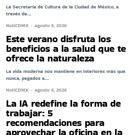
La Secretaría de Cultura de la Ciudad de México, a
través de…
NotiCDMX
agosto 6, 2026
Este verano disfruta los
beneficios a la salud que te
ofrece la naturaleza
La vida moderna nos mantiene en interiores más que
nunca, pegados a…
NotiCDMX
agosto 6, 2026
La IA redefine la forma de
trabajar: 5
recomendaciones para
aprovechar la oficina en la