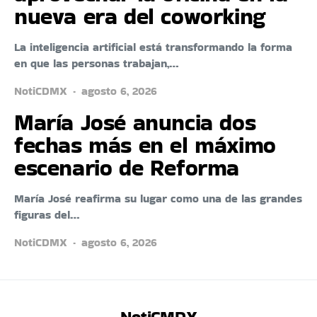
nueva era del coworking
La inteligencia artificial está transformando la forma
en que las personas trabajan,…
NotiCDMX
agosto 6, 2026
María José anuncia dos
fechas más en el máximo
escenario de Reforma
María José reafirma su lugar como una de las grandes
figuras del…
NotiCDMX
agosto 6, 2026
NotiCMDX