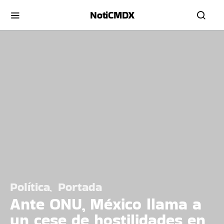
NotiCMDX
Política
Portada
Ante ONU, México llama a
un cese de hostilidades en