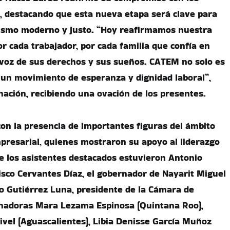
s, destacando que esta nueva etapa será clave para
lismo moderno y justo. “Hoy reafirmamos nuestra
r cada trabajador, por cada familia que confía en
 voz de sus derechos y sus sueños. CATEM no solo es
 un movimiento de esperanza y dignidad laboral”,
ación, recibiendo una ovación de los presentes.
on la presencia de importantes figuras del ámbito
empresarial, quienes mostraron su apoyo al liderazgo
e los asistentes destacados estuvieron Antonio
isco Cervantes Díaz, el gobernador de Nayarit Miguel
o Gutiérrez Luna, presidente de la Cámara de
rnadoras Mara Lezama Espinosa (Quintana Roo),
vel (Aguascalientes), Libia Denisse García Muñoz