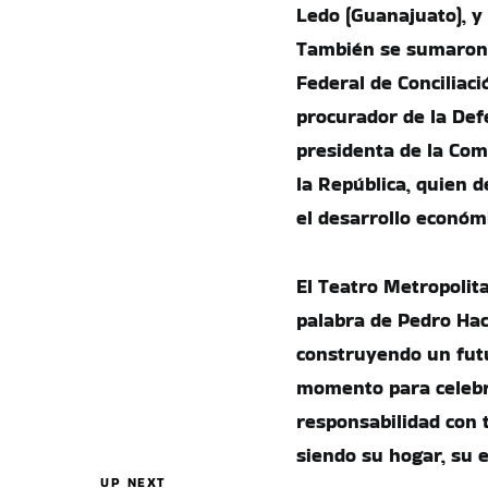
Ledo (Guanajuato), y
También se sumaron 
Federal de Conciliac
procurador de la Def
presidenta de la Com
la República, quien 
el desarrollo económi
El Teatro Metropolit
palabra de Pedro Ha
construyendo un futu
momento para celebr
responsabilidad con 
siendo su hogar, su e
UP NEXT