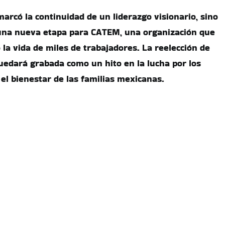
arcó la continuidad de un liderazgo visionario, sino
 una nueva etapa para CATEM, una organización que
la vida de miles de trabajadores. La reelección de
edará grabada como un hito en la lucha por los
 el bienestar de las familias mexicanas.