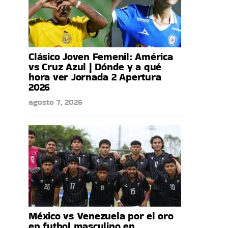
Clásico Joven Femenil: América
vs Cruz Azul | Dónde y a qué
hora ver Jornada 2 Apertura
2026
agosto 7, 2026
México vs Venezuela por el oro
en futbol masculino en