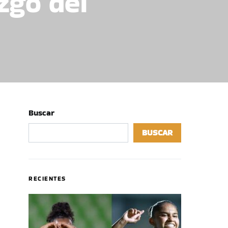
zgo del
Buscar
BUSCAR
RECIENTES