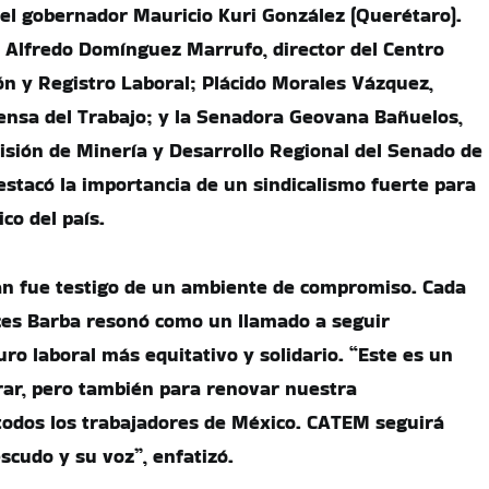
 el gobernador Mauricio Kuri González (Querétaro).
Alfredo Domínguez Marrufo, director del Centro
ión y Registro Laboral; Plácido Morales Vázquez,
ensa del Trabajo; y la Senadora Geovana Bañuelos,
isión de Minería y Desarrollo Regional del Senado de
destacó la importancia de un sindicalismo fuerte para
co del país.
an fue testigo de un ambiente de compromiso. Cada
ces Barba resonó como un llamado a seguir
ro laboral más equitativo y solidario. “Este es un
ar, pero también para renovar nuestra
todos los trabajadores de México. CATEM seguirá
scudo y su voz”, enfatizó.