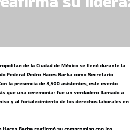
eafirma su lidera
ropolitan de la Ciudad de México se llenó durante la
ado Federal Pedro Haces Barba como Secretario
on la presencia de 3,500 asistentes, este evento
s que una ceremonia: fue un verdadero llamado a
iso y al fortalecimiento de los derechos laborales en
o Haces Barba reafirmó su compromiso con los