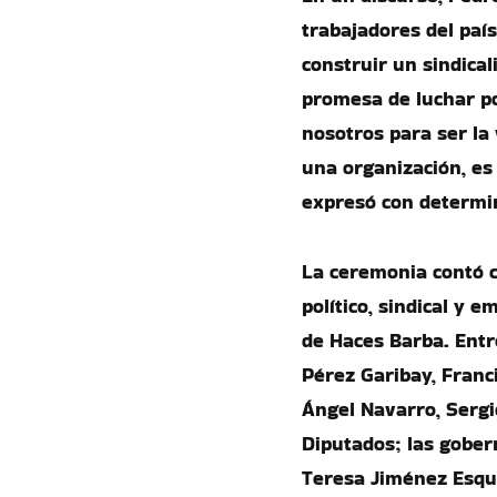
trabajadores del paí
construir un sindica
promesa de luchar po
nosotros para ser la
una organización, es
expresó con determin
La ceremonia contó c
político, sindical y 
de Haces Barba. Entr
Pérez Garibay, Franc
Ángel Navarro, Sergi
Diputados; las gobe
Teresa Jiménez Esqui