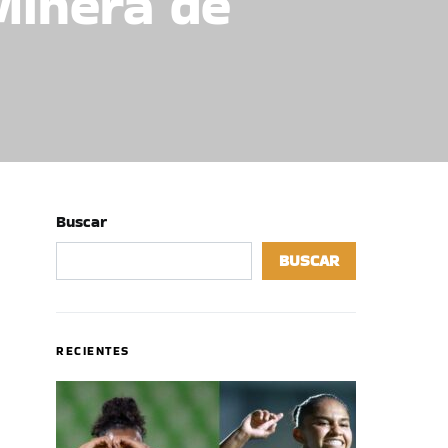
Minera de
a
Buscar
BUSCAR
RECIENTES