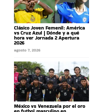
Clásico Joven Femenil: América
vs Cruz Azul | Dónde y a qué
hora ver Jornada 2 Apertura
2026
agosto 7, 2026
México vs Venezuela por el oro
en futbol masculino en