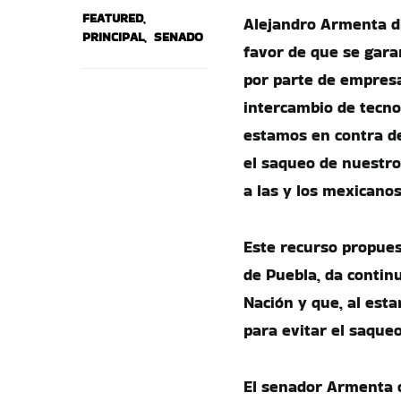
FEATURED
,
Alejandro Armenta di
PRINCIPAL
,
SENADO
favor de que se garan
por parte de empresa
intercambio de tecno
estamos en contra de
el saqueo de nuestro
a las y los mexicanos
Este recurso propues
de Puebla, da continu
Nación y que, al esta
para evitar el saque
El senador Armenta 