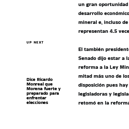
un gran oportunidad 
desarrollo económico
mineral e, incluso de
representan 4.5 vece
UP NEXT
El también president
Senado dijo estar a l
reforma a la Ley Min
mitad más uno de los
Dice Ricardo
Monreal que
disposición pues hay
Morena fuerte y
preparado para
legisladoras y legisl
enfrentar
elecciones
retomó en la reforma 