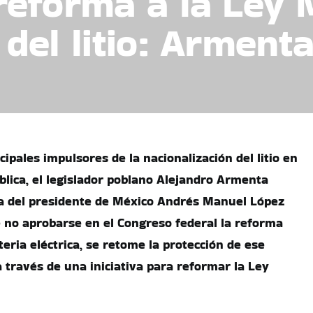
eforma a la Ley 
del litio: Arment
ipales impulsores de la nacionalización del litio en
blica, el legislador poblano Alejandro Armenta
ta del presidente de México Andrés Manuel López
 no aprobarse en el Congreso federal la reforma
eria eléctrica, se retome la protección de ese
 través de una iniciativa para reformar la Ley