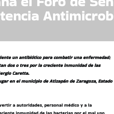
a el Foro de Sens
stencia Antimicro
ciente un antibiótico para combatir una enfermedad;
an dos o tres por la creciente inmunidad de las
Sergio Caretta.
ugar en el municipio de Atizapán de Zaragoza, Estado
vertir a autoridades, personal médico y a la
reciente inmunidad de las bacterias por el mal uso