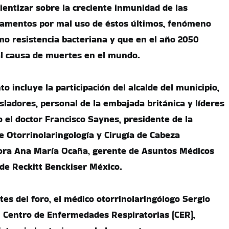
ientizar sobre la creciente inmunidad de las
camentos por mal uso de éstos últimos, fenómeno
o resistencia bacteriana y que en el año 2050
pal causa de muertes en el mundo.
o incluye la participación del alcalde del municipio,
sladores, personal de la embajada británica y líderes
 el doctor Francisco Saynes, presidente de la
 Otorrinolaringología y Cirugía de Cabeza
tora Ana María Ocaña, gerente de Asuntos Médicos
de Reckitt Benckiser México.
tes del foro, el médico otorrinolaringólogo Sergio
l Centro de Enfermedades Respiratorias (CER),