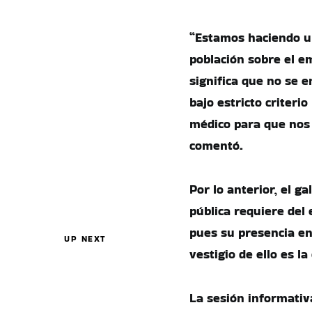
“Estamos haciendo u
población sobre el em
significa que no se e
bajo estricto criterio
médico para que nos 
comentó.
Por lo anterior, el g
pública requiere del 
pues su presencia en 
UP NEXT
vestigio de ello es l
La sesión informativa