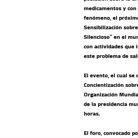
medicamentos y con e
fenómeno, el próximo
Sensibilización sobr
Silencioso” en el mu
con actividades que i
este problema de sal
El evento, el cual se
Concientización sobr
Organización Mundial
de la presidencia mun
horas.
El foro, convocado po