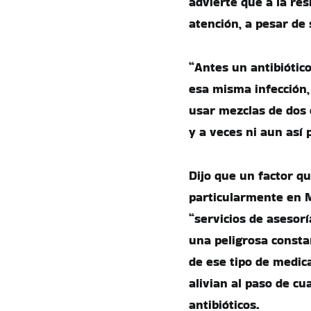
advierte que a la re
atención, a pesar de
“Antes un antibiótico
esa misma infección,
usar mezclas de dos 
y a veces ni aun así 
Dijo que un factor q
particularmente en M
“servicios de asesorí
una peligrosa const
de ese tipo de medica
alivian al paso de cu
antibióticos.