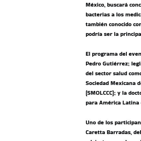
México, buscará conc
bacterias a los medi
también conocido com
podría ser la princi
El programa del event
Pedro Gutiérrez; legi
del sector salud como
Sociedad Mexicana de
(SMOLCCC); y la doc
para América Latina 
Uno de los participan
Caretta Barradas, de