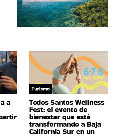
Turismo
a a
Todos Santos Wellness
Fest: el evento de
artir
bienestar que está
transformando a Baja
California Sur en un