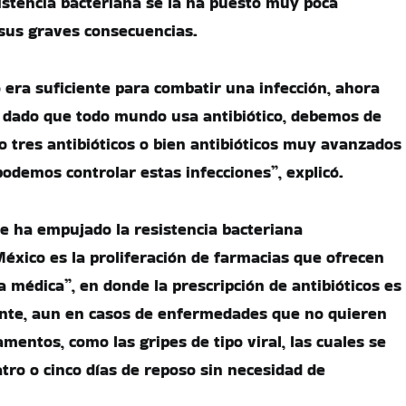
sistencia bacteriana se la ha puesto muy poca
 sus graves consecuencias.
 era suficiente para combatir una infección, ahora
 dado que todo mundo usa antibiótico, debemos de
o tres antibióticos o bien antibióticos muy avanzados
podemos controlar estas infecciones”, explicó.
ue ha empujado la resistencia bacteriana
éxico es la proliferación de farmacias que ofrecen
a médica”, en donde la prescripción de antibióticos es
ante, aun en casos de enfermedades que no quieren
mentos, como las gripes de tipo viral, las cuales se
atro o cinco días de reposo sin necesidad de