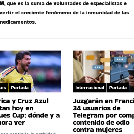
M,
que es la suma de voluntades de especialistas e
evertir el creciente fenómeno de la inmunidad de las
 medicamentos.
tes
Portada
Internacional
Portada
ica y Cruz Azul
Juzgarán en Franci
tan hoy en
34 usuarios de
ues Cup; dónde y a
Telegram por comp
hora ver
contenido de odio
contra mujeres