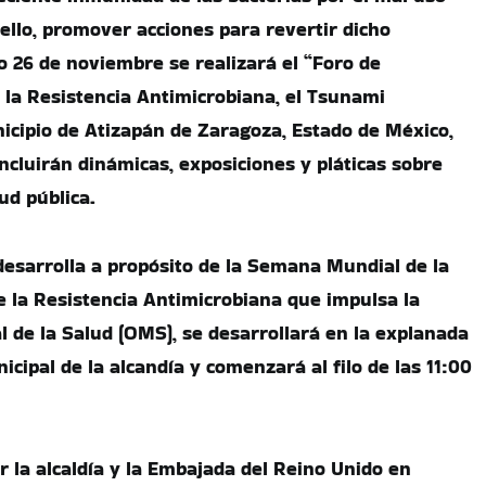
llo, promover acciones para revertir dicho
 26 de noviembre se realizará el “Foro de
e la Resistencia Antimicrobiana, el Tsunami
nicipio de Atizapán de Zaragoza, Estado de México,
ncluirán dinámicas, exposiciones y pláticas sobre
ud pública.
 desarrolla a propósito de la Semana Mundial de la
e la Resistencia Antimicrobiana que impulsa la
 de la Salud (OMS), se desarrollará en la explanada
icipal de la alcandía y comenzará al filo de las 11:00
r la alcaldía y la Embajada del Reino Unido en