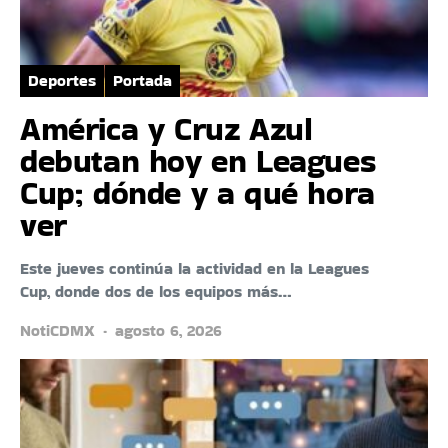
Deportes
Portada
América y Cruz Azul
debutan hoy en Leagues
Cup; dónde y a qué hora
ver
Este jueves continúa la actividad en la Leagues
Cup, donde dos de los equipos más…
NotiCDMX
agosto 6, 2026