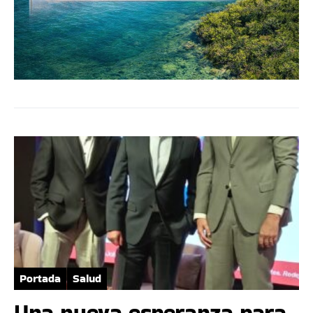
Portada
Salud
Una nueva esperanza para