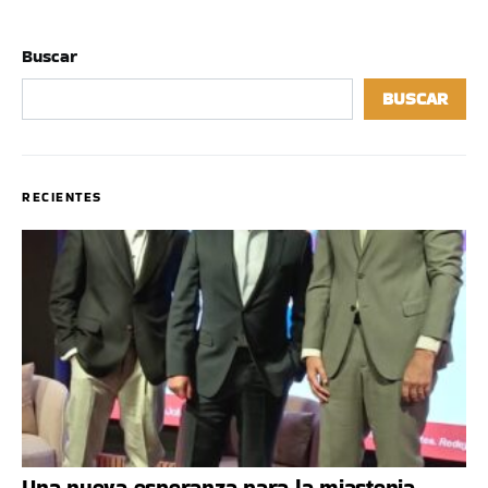
Buscar
BUSCAR
RECIENTES
Una nueva esperanza para la miastenia