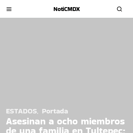
NotiCMDX
ESTADOS
Portada
Asesinan a ocho miembros
de una familia en Tultepec;