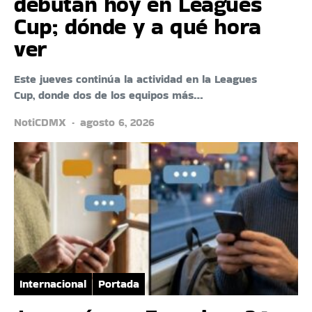
debutan hoy en Leagues
Cup; dónde y a qué hora
ver
Este jueves continúa la actividad en la Leagues
Cup, donde dos de los equipos más…
NotiCDMX
agosto 6, 2026
Internacional
Portada