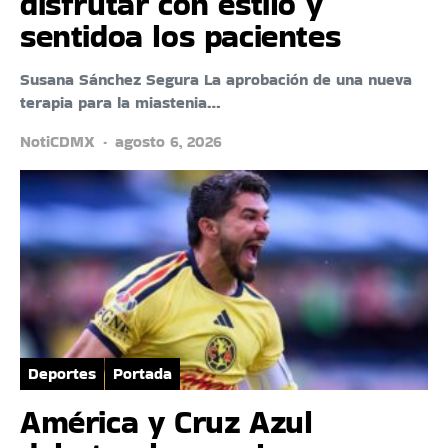
disfrutar con estilo y
sentidoa los pacientes
Susana Sánchez Segura La aprobación de una nueva
terapia para la miastenia…
NotiCDMX
agosto 6, 2026
Deportes
Portada
América y Cruz Azul