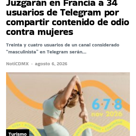
Juzgarán en Francia a 34
usuarios de Telegram por
compartir contenido de odio
contra mujeres
Treinta y cuatro usuarios de un canal considerado
“masculinista” en Telegram serán…
NotiCDMX
agosto 6, 2026
Turismo