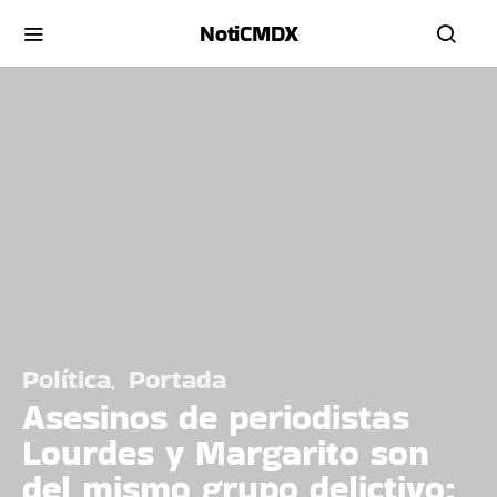
NotiCMDX
Política
Portada
Asesinos de periodistas
Lourdes y Margarito son
del mismo grupo delictivo: