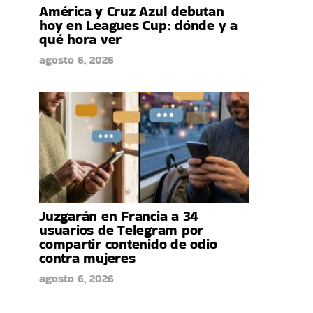
América y Cruz Azul debutan
hoy en Leagues Cup; dónde y a
qué hora ver
agosto 6, 2026
Juzgarán en Francia a 34
usuarios de Telegram por
compartir contenido de odio
contra mujeres
agosto 6, 2026