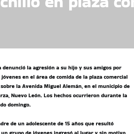
chillo en plaza co
 denunció la agresión a su hijo y sus amigos por
 jóvenes en el área de comida de la plaza comercial
 sobre la Avenida Miguel Alemán, en el municipio de
arza, Nuevo León. Los hechos ocurrieron durante la
ado domingo.
dre de un adolescente de 15 años que resultó
e un grupo de jóvenes ingresó al lugar y sin motivo