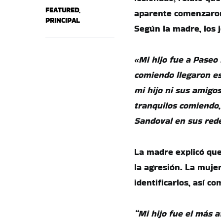
FEATURED
,
aparente comenzaron 
PRINCIPAL
Según la madre, los 
«Mi hijo fue a Paseo
comiendo llegaron es
mi hijo ni sus amigos
tranquilos comiendo,
Sandoval en sus rede
La madre explicó que
la agresión. La muje
identificarlos, así c
“Mi hijo fue el más a