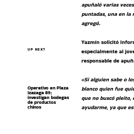
apuñaló varias veces
puntadas, una en la 
agregó.
Yazmín solicitó infor
UP NEXT
especialmente al jov
responsable de apuña
«Si alguien sabe o lo
Operativo en Plaza
blanco quien fue quie
Izazaga 89;
investigan bodegas
que no buscó pleito,
de productos
chinos
ayudarme, ya que est