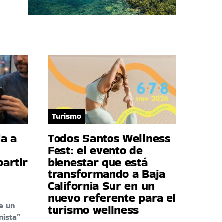
Turismo
a a
Todos Santos Wellness
Fest: el evento de
artir
bienestar que está
transformando a Baja
California Sur en un
nuevo referente para el
e un
turismo wellness
nista”