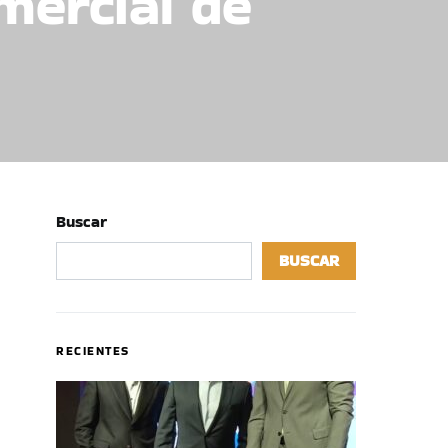
mercial de
Buscar
BUSCAR
RECIENTES