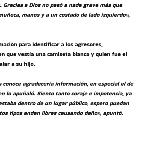
. Gracias a Dios no pasó a nada grave más que
muñeca, manos y a un costado de lado izquierdo»,
mación para identificar a los agresores,
en que vestía una camiseta blanca y quien fue el
lar a su hijo.
s conoce agradecería información, en especial el de
n lo apuñaló. Siento tanto coraje e impotencia, ya
 estaba dentro de un lugar público, espero puedan
os tipos andan libres causando daño», apuntó.