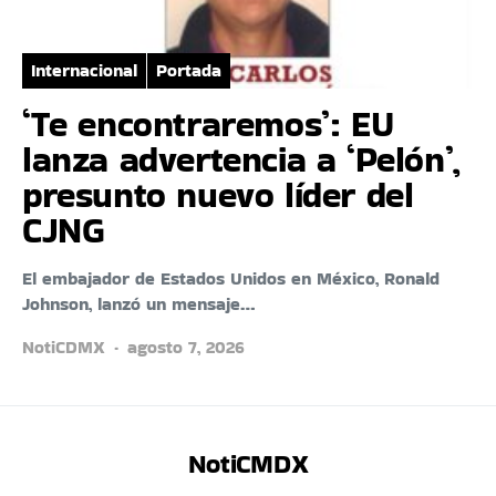
Internacional
Portada
‘Te encontraremos’: EU
lanza advertencia a ‘Pelón’,
presunto nuevo líder del
CJNG
El embajador de Estados Unidos en México, Ronald
Johnson, lanzó un mensaje…
NotiCDMX
agosto 7, 2026
NotiCMDX