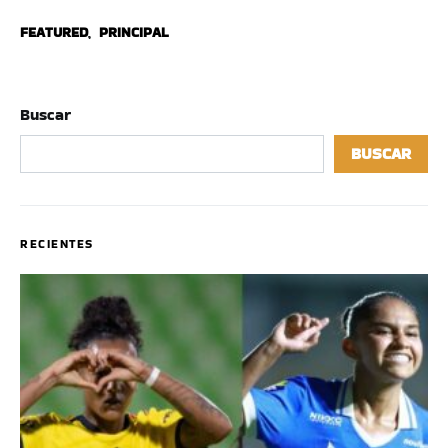
FEATURED
,
PRINCIPAL
Buscar
BUSCAR
RECIENTES