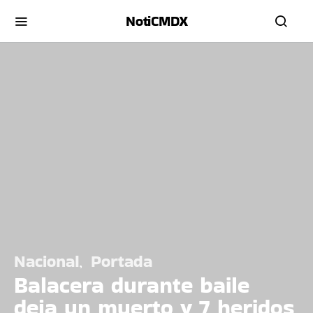
NotiCMDX
Nacional
Portada
Balacera durante baile
deja un muerto y 7 heridos