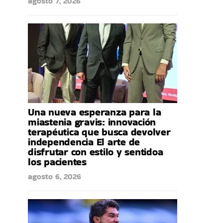
agosto 7, 2026
Una nueva esperanza para la
miastenia gravis: innovación
terapéutica que busca devolver
independencia El arte de
disfrutar con estilo y sentidoa
los pacientes
agosto 6, 2026