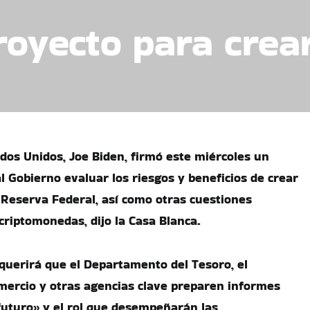
oyecto para crear
ados Unidos, Joe Biden, firmó este miércoles un
l Gobierno evaluar los riesgos y beneficios de crear
a Reserva Federal, así como otras cuestiones
criptomonedas, dijo la Casa Blanca.
querirá que el Departamento del Tesoro, el
ercio y otras agencias clave preparen informes
 futuro» y el rol que desempeñarán las