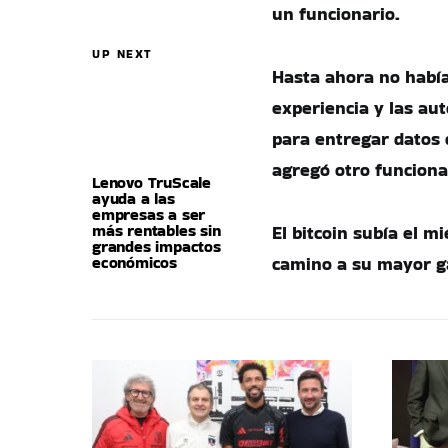
un funcionario.
UP NEXT
Hasta ahora no había
experiencia y las au
para entregar datos c
agregó otro funciona
Lenovo TruScale
ayuda a las
empresas a ser
más rentables sin
El bitcoin subía el m
grandes impactos
económicos
camino a su mayor ga