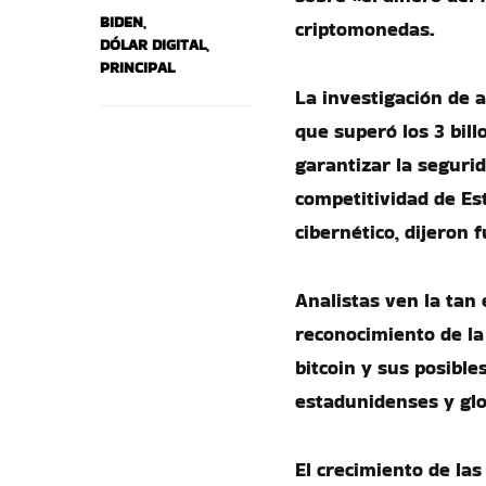
BIDEN
,
criptomonedas.
DÓLAR DIGITAL
,
PRINCIPAL
La investigación de 
que superó los 3 bil
garantizar la segurid
competitividad de Est
cibernético, dijeron 
Analistas ven la tan
reconocimiento de la
bitcoin y sus posibl
estadunidenses y glo
El crecimiento de las