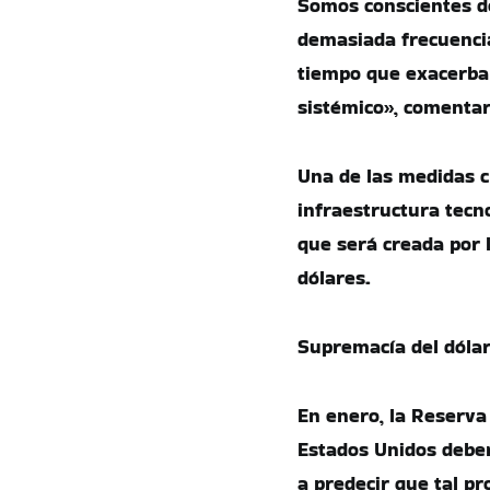
Somos conscientes de
demasiada frecuencia
tiempo que exacerba 
sistémico», comenta
Una de las medidas c
infraestructura tecn
que será creada por l
dólares.
Supremacía del dóla
En enero, la Reserva 
Estados Unidos deberí
a predecir que tal pr