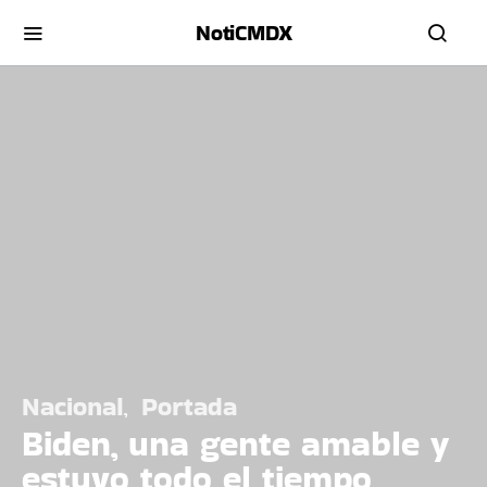
NotiCMDX
Nacional
Portada
Biden, una gente amable y
estuvo todo el tiempo