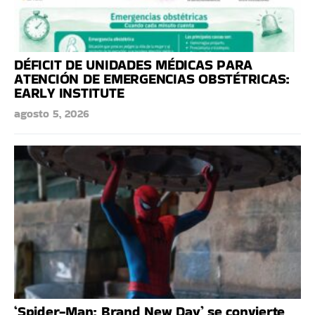
DÉFICIT DE UNIDADES MÉDICAS PARA
ATENCIÓN DE EMERGENCIAS OBSTÉTRICAS:
EARLY INSTITUTE
agosto 5, 2026
‘Spider-Man: Brand New Day’ se convierte