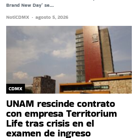
Brand New Day‘ se…
NotiCDMX
agosto 5, 2026
CDMX
UNAM rescinde contrato
con empresa Territorium
Life tras crisis en el
examen de ingreso