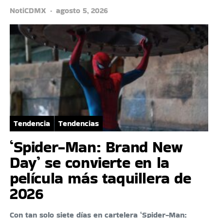
NotiCDMX
agosto 5, 2026
Tendencia
Tendencias
‘Spider-Man: Brand New
Day’ se convierte en la
película más taquillera de
2026
Con tan solo siete días en cartelera ‘Spider-Man: