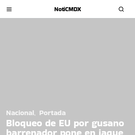
NotiCMDX
Nacional
Portada
Bloqueo de EU por gusano
barrenador pone en jaque