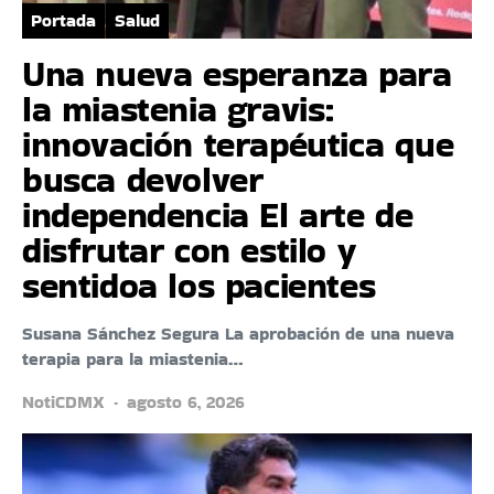
Portada
Salud
Una nueva esperanza para
la miastenia gravis:
innovación terapéutica que
busca devolver
independencia El arte de
disfrutar con estilo y
sentidoa los pacientes
Susana Sánchez Segura La aprobación de una nueva
terapia para la miastenia…
NotiCDMX
agosto 6, 2026