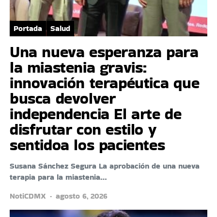
Portada
Salud
Una nueva esperanza para
la miastenia gravis:
innovación terapéutica que
busca devolver
independencia El arte de
disfrutar con estilo y
sentidoa los pacientes
Susana Sánchez Segura La aprobación de una nueva
terapia para la miastenia…
NotiCDMX
agosto 6, 2026