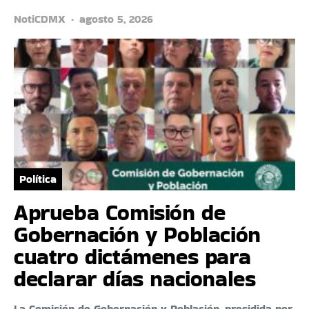
NotiCDMX
agosto 5, 2026
Política
Aprueba Comisión de
Gobernación y Población
cuatro dictámenes para
declarar días nacionales
La Comisión de Gobernación y Población, presidida por