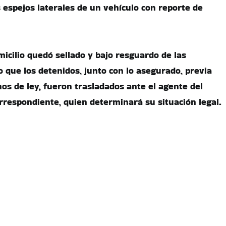
 espejos laterales de un vehículo con reporte de
omicilio quedó sellado y bajo resguardo de las
o que los detenidos, junto con lo asegurado, previa
os de ley, fueron trasladados ante el agente del
orrespondiente, quien determinará su situación legal.