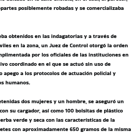
partes posiblemente robadas y se comercializaba
eba obtenidos en las indagatorias y a través de
óviles en la zona, un Juez de Control otorgó la orden
plimentada por los oficiales de las instituciones en
ivo coordinado en el que se actuó sin uso de
to apego a los protocolos de actuación policial y
hos humanos.
detenidas dos mujeres y un hombre, se aseguró un
con su cargador, así como 100 bolsitas de plástico
rba verde y seca con las características de la
uetes con aproximadamente 650 gramos de la misma