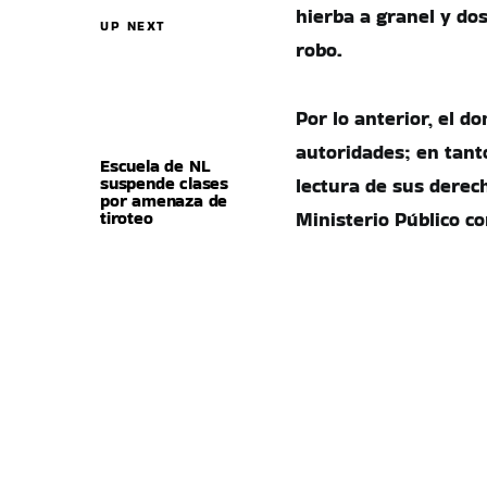
hierba a granel y dos
UP NEXT
robo.
Por lo anterior, el d
autoridades; en tant
Escuela de NL
suspende clases
lectura de sus derech
por amenaza de
tiroteo
Ministerio Público c