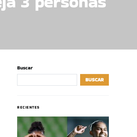
eja 3 personas
Buscar
BUSCAR
RECIENTES