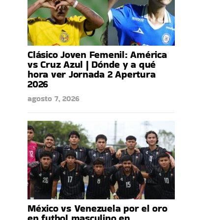
Clásico Joven Femenil: América
vs Cruz Azul | Dónde y a qué
hora ver Jornada 2 Apertura
2026
agosto 7, 2026
México vs Venezuela por el oro
en futbol masculino en