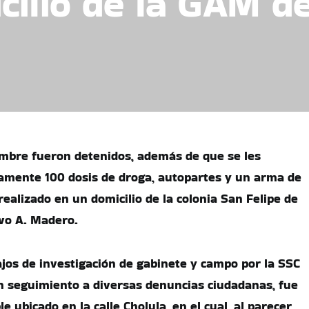
cilio de la GAM d
mbre fueron detenidos, además de que se les
mente 100 dosis de droga, autopartes y un arma de
realizado en un domicilio de la colonia San Felipe de
avo A. Madero.
ajos de investigación de gabinete y campo por la SSC
en seguimiento a diversas denuncias ciudadanas, fue
e ubicado en la calle Cholula, en el cual, al parecer,