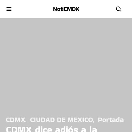
NotiCMDX
CDMX
CIUDAD DE MEXICO
Portada
CDMX dice adiós a la