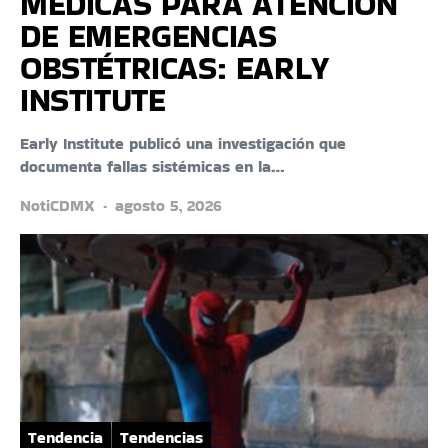
MÉDICAS PARA ATENCIÓN
DE EMERGENCIAS
OBSTÉTRICAS: EARLY
INSTITUTE
Early Institute publicó una investigación que
documenta fallas sistémicas en la…
NotiCDMX
agosto 5, 2026
Tendencia
Tendencias