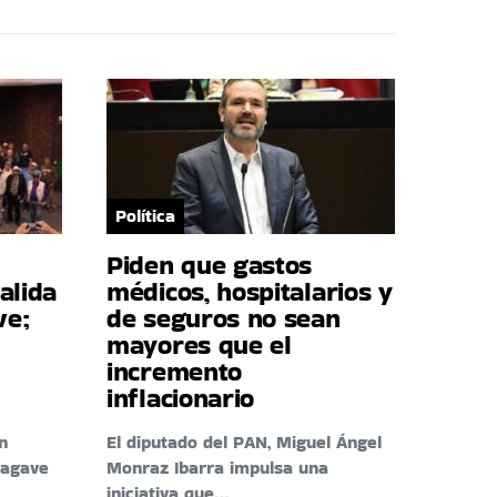
Política
Piden que gastos
alida
médicos, hospitalarios y
ve;
de seguros no sean
mayores que el
incremento
inflacionario
n
El diputado del PAN, Miguel Ángel
 agave
Monraz Ibarra impulsa una
iniciativa que…