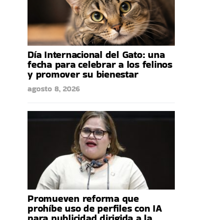
Día Internacional del Gato: una
fecha para celebrar a los felinos
y promover su bienestar
agosto 8, 2026
Promueven reforma que
prohíbe uso de perfiles con IA
para publicidad dirigida a la