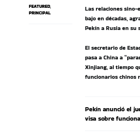
FEATURED
,
Las relaciones sino
PRINCIPAL
bajo en décadas, agr
Pekín a Rusia en su 
El secretario de Est
pasa a China a “para
Xinjiang, al tiempo 
funcionarios chinos n
Pekín anunció el ju
visa sobre funcion