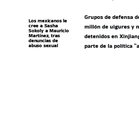
Grupos de defensa d
Los mexicanos le
cree a Sasha
millón de uigures y
Sokoly a Mauricio
Martínez, tras
detenidos en Xinjian
denuncias de
abuso sexual
parte de la política “