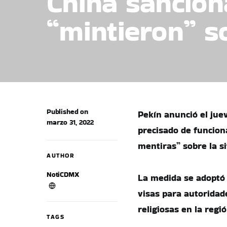
China sancion
“mintieron” 
Published on
Pekín anunció el jue
marzo 31, 2022
precisado de funcion
mentiras” sobre la s
AUTHOR
NotiCDMX
La medida se adoptó 
visas para autoridad
religiosas en la regi
TAGS