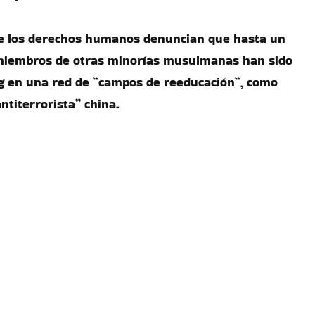
e los derechos humanos denuncian que hasta un
 miembros de otras minorías musulmanas han sido
g en una red de “campos de reeducación“, como
antiterrorista” china.