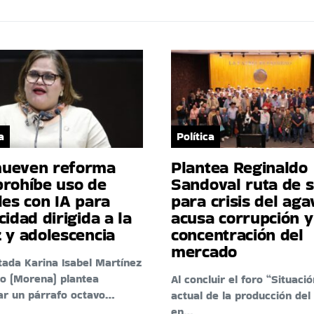
a
Política
ueven reforma
Plantea Reginaldo
prohíbe uso de
Sandoval ruta de s
les con IA para
para crisis del aga
cidad dirigida a la
acusa corrupción y
 y adolescencia
concentración del
mercado
tada Karina Isabel Martínez
o (Morena) plantea
Al concluir el foro “Situació
ar un párrafo octavo…
actual de la producción del
en…