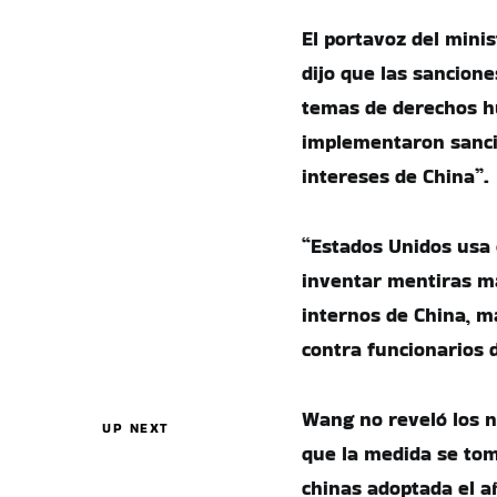
El portavoz del mini
dijo que las sancion
temas de derechos h
implementaron sanci
intereses de China”.
“Estados Unidos usa
inventar mentiras mal
internos de China, m
contra funcionarios 
Wang no reveló los n
UP NEXT
que la medida se tom
chinas adoptada el a