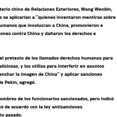
sterio chino de Relaciones Exteriores, Wang Wenbin,
es se aplicarían a “quienes inventaron mentiras sobre
umanos que involucran a China, promovieron e
ones contra China y dañaron los derechos e
 el pretexto de los llamados derechos humanos para
iciosas, y los utiliza para interferir en asuntos
anchar la imagen de China” y aplicar sanciones
de Pekín, agregó.
ombres de los funcionarios sancionados, pero indicó
ó de acuerdo con la ley antisanciones
ño pasado.