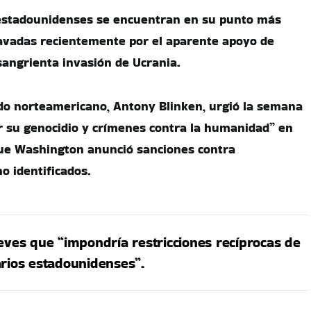
-estadounidenses se encuentran en su punto más
avadas recientemente por el aparente apoyo de
sangrienta invasión de Ucrania.
ado norteamericano, Antony Blinken, urgió la semana
r su genocidio y crímenes contra la humanidad” en
que Washington anunció sanciones contra
o identificados.
eves que “impondría restricciones recíprocas de
arios estadounidenses”.