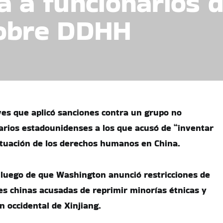
a a funcionarios 
sobre DDHH
ves que aplicó sanciones contra un grupo no
arios estadounidenses a los que acusó de “inventar
ituación de los derechos humanos en China.
luego de que Washington anunció restricciones de
es chinas acusadas de reprimir minorías étnicas y
ón occidental de Xinjiang.