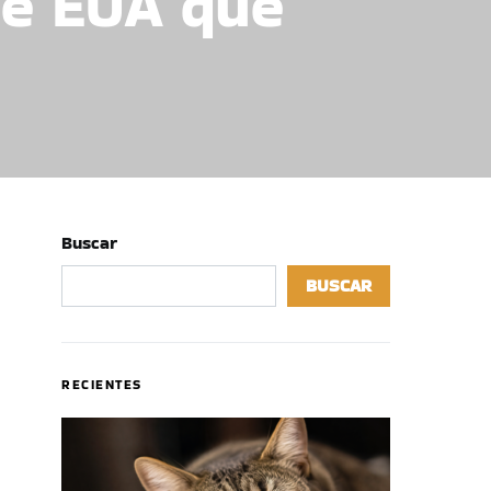
de EUA que
Buscar
BUSCAR
RECIENTES