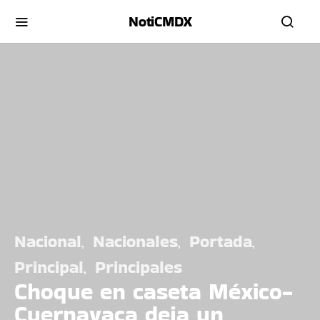
NotiCMDX
Nacional
Nacionales
Portada
Principal
Principales
Choque en caseta México-
Cuernavaca deja un