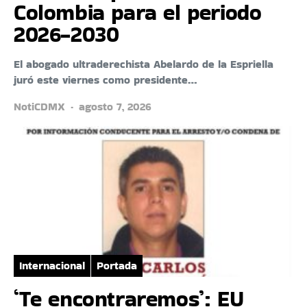
Colombia para el periodo
2026-2030
El abogado ultraderechista Abelardo de la Espriella
juró este viernes como presidente…
NotiCDMX
agosto 7, 2026
Internacional
Portada
‘Te encontraremos’: EU