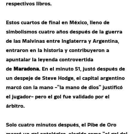
respectivos libros.
Estos cuartos de final en México, lleno de
simbolismos cuatro años después de la guerra
de las Malvinas entre Inglaterra y Argentina,
entraron en la historia y contribuyeron a
apuntalar la leyenda controvertida
de
Maradona
. En el minuto 51, justó después de
un despeje de Steve Hodge, el capital argentino
marcó con la mano -“la mano de dios” justificó
el jugador- pero el gol fue validado por el
árbitro.
Solo cuatro minutos después, el Pibe de Oro
marcó un gol antológico, elegido como “el gol del