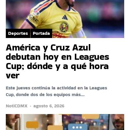
Deportes
Portada
América y Cruz Azul
debutan hoy en Leagues
Cup; dónde y a qué hora
ver
Este jueves continúa la actividad en la Leagues
Cup, donde dos de los equipos más…
NotiCDMX
agosto 6, 2026