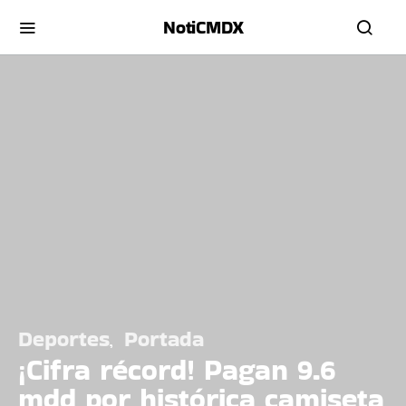
NotiCMDX
Deportes
Portada
¡Cifra récord! Pagan 9.6
mdd por histórica camiseta