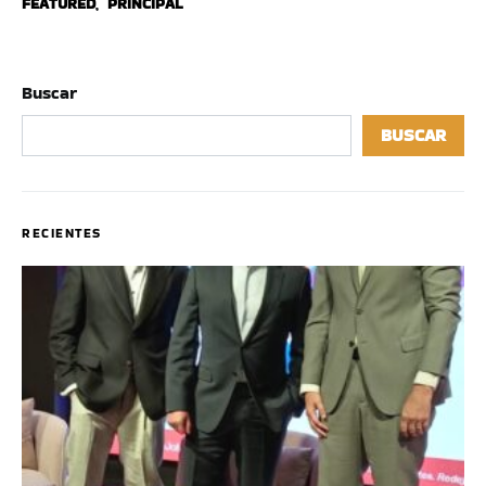
FEATURED
,
PRINCIPAL
Buscar
BUSCAR
RECIENTES