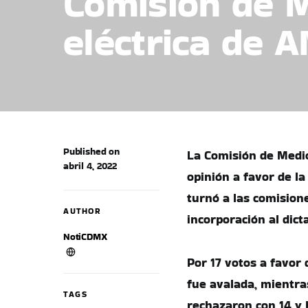
Comisión de 
eléctrica de 
Published on
La Comisión de Medi
abril 4, 2022
opinión a favor de la
turnó a las comision
AUTHOR
incorporación al dic
NotiCDMX
Por 17 votos a favor 
fue avalada, mientra
TAGS
rechazaron con 14 y 