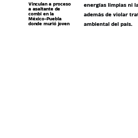
Vinculan a proceso
energías limpias ni la
a asaltante de
combi en la
además de violar tra
México-Puebla
donde murió joven
ambiental del país.