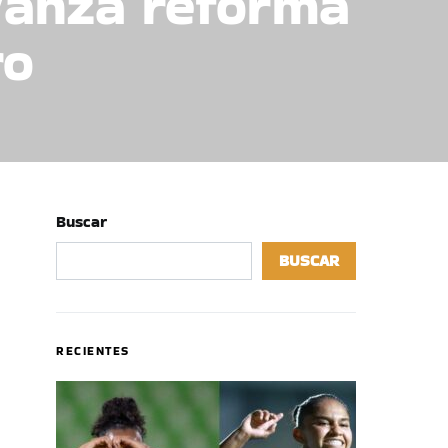
vanza reforma
ro
Buscar
BUSCAR
RECIENTES