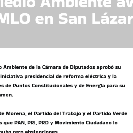
Medio Ambiente a
AMLO en San Láza
o Ambiente de la Cámara de Diputados aprobó su
 iniciativa presidencial de reforma eléctrica y la
es de Puntos Constitucionales y de Energía para su
tamen.
de Morena, el Partido del Trabajo y el Partido Verde
s que PAN, PRI, PRD y Movimiento Ciudadano lo
hubo cero abstenciones.