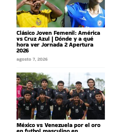
Clásico Joven Femenil: América
vs Cruz Azul | Dónde y a qué
hora ver Jornada 2 Apertura
2026
agosto 7, 2026
México vs Venezuela por el oro
en futbol masculino en