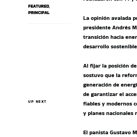
FEATURED
,
PRINCIPAL
La opinión avalada p
presidente Andrés Ma
transición hacia ener
desarrollo sostenibl
Al fijar la posición
sostuvo que la refor
generación de energí
de garantizar el acce
UP NEXT
fiables y modernos co
y planes nacionales r
El panista Gustavo Ma