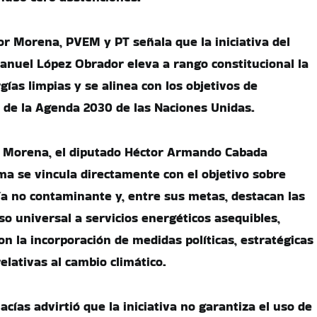
or Morena, PVEM y PT señala que la iniciativa del
nuel López Obrador eleva a rango constitucional la
gías limpias y se alinea con los objetivos de
e de la Agenda 2030 de las Naciones Unidas.
 de Morena, el diputado Héctor Armando Cabada
ma se vincula directamente con el objetivo sobre
a no contaminante y, entre sus metas, destacan las
so universal a servicios energéticos asequibles,
n la incorporación de medidas políticas, estratégicas
elativas al cambio climático.
cías advirtió que la iniciativa no garantiza el uso de