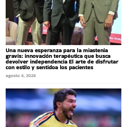
Una nueva esperanza para la miastenia
gravis: innovación terapéutica que busca
devolver independencia El arte de disfrutar
con estilo y sentidoa los pacientes
agosto 6, 2026