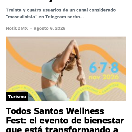
Treinta y cuatro usuarios de un canal considerado
“masculinista” en Telegram serán…
NotiCDMX
agosto 6, 2026
Turismo
Todos Santos Wellness
Fest: el evento de bienestar
que está transformando a