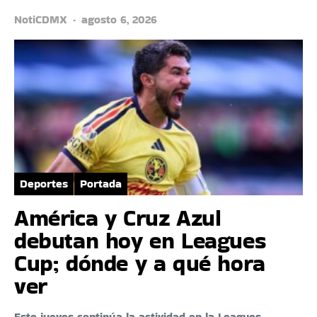
NotiCDMX
agosto 6, 2026
Deportes
Portada
América y Cruz Azul
debutan hoy en Leagues
Cup; dónde y a qué hora
ver
Este jueves continúa la actividad en la Leagues