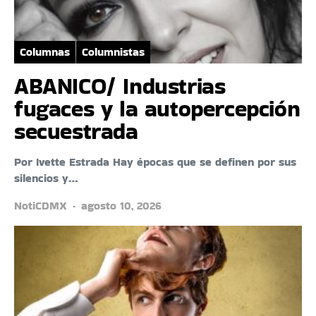
Columnas
Columnistas
ABANICO/ Industrias
fugaces y la autopercepción
secuestrada
Por Ivette Estrada Hay épocas que se definen por sus
silencios y…
NotiCDMX
agosto 10, 2026