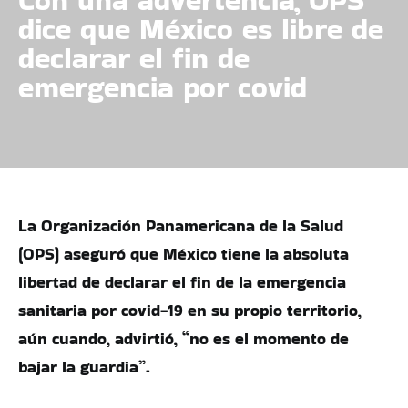
dice que México es libre de
declarar el fin de
emergencia por covid
La Organización Panamericana de la Salud
(OPS) aseguró que México tiene la absoluta
libertad de declarar el fin de la emergencia
sanitaria por covid-19 en su propio territorio,
aún cuando, advirtió, “no es el momento de
bajar la guardia”.