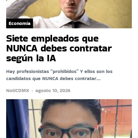
Economía
Siete empleados que
NUNCA debes contratar
según la IA
Hay profesionistas “prohibidos” Y ellos son los
candidatos que NUNCA debes contratar…
NotiCDMX
agosto 10, 2026