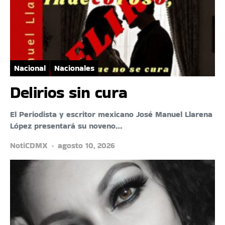
Nacional
Nacionales
Delirios sin cura
El Periodista y escritor mexicano José Manuel Llarena
López presentará su noveno…
NotiCDMX
agosto 10, 2026